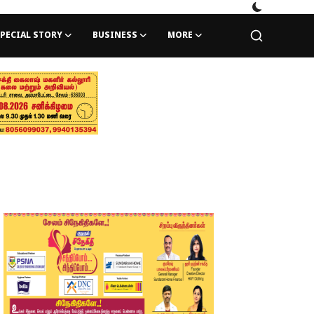
PECIAL STORY
BUSINESS
MORE