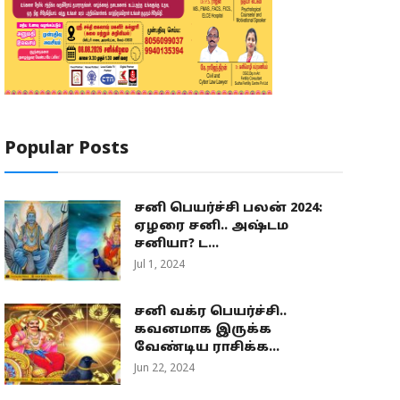
Popular Posts
சனி பெயர்ச்சி பலன் 2024:
ஏழரை சனி.. அஷ்டம
சனியா? ட...
Jul 1, 2024
சனி வக்ர பெயர்ச்சி..
கவனமாக இருக்க
வேண்டிய ராசிக்க...
Jun 22, 2024