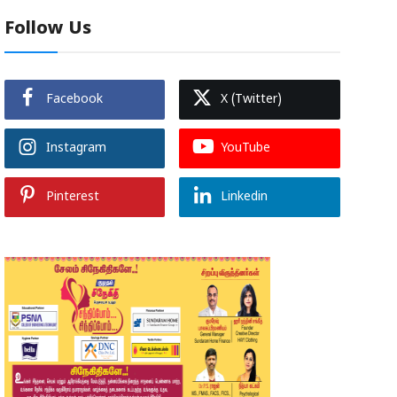
Follow Us
Facebook
X (Twitter)
Instagram
YouTube
Pinterest
Linkedin