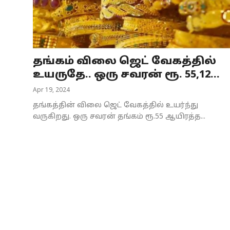
Business
Crime
தங்கம் விலை ஜெட் வேகத்தில்
Tamilnadu
உயருதே.. ஒரு சவரன் ரூ. 55,12...
National
Apr 19, 2024
தங்கத்தின் விலை ஜெட் வேகத்தில் உயர்ந்து
World
வருகிறது. ஒரு சவரன் தங்கம் ரூ.55 ஆயிரத்த...
Astrology
Spirituality
Weather
Politics