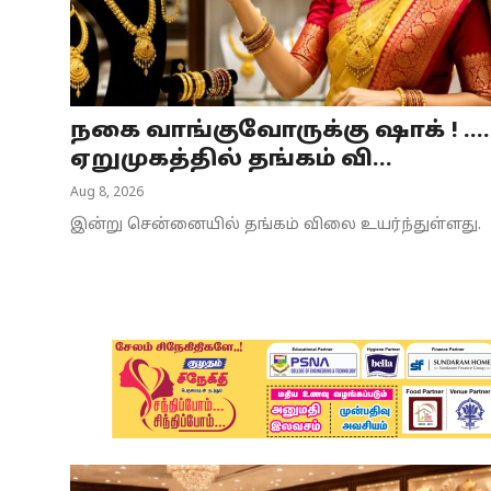
Business
Crime
நகை வாங்குவோருக்கு ஷாக் ! ....
Tamilnadu
ஏறுமுகத்தில் தங்கம் வி...
National
Aug 8, 2026
இன்று சென்னையில் தங்கம் விலை உயர்ந்துள்ளது.
World
Astrology
Spirituality
Weather
Politics