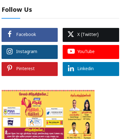
Follow Us
Facebook
X (Twitter)
Instagram
YouTube
Pinterest
Linkedin