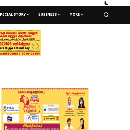
PECIAL STORY
BUSINESS
MORE