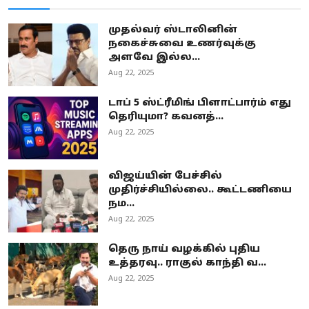
முதல்வர் ஸ்டாலினின்
நகைச்சுவை உணர்வுக்கு
அளவே இல்ல...
Aug 22, 2025
டாப் 5 ஸ்ட்ரீமிங் பிளாட்பார்ம் எது
தெரியுமா? கவனத்...
Aug 22, 2025
விஜய்யின் பேச்சில்
முதிர்ச்சியில்லை.. கூட்டணியை
நம...
Aug 22, 2025
தெரு நாய் வழக்கில் புதிய
உத்தரவு.. ராகுல் காந்தி வ...
Aug 22, 2025