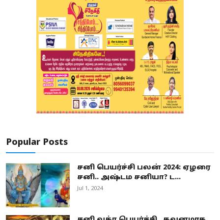
Popular Posts
சனி பெயர்ச்சி பலன் 2024: ஏழரை
சனி.. அஷ்டம சனியா? ட...
Jul 1, 2024
சனி வக்ர பெயர்ச்சி.. கவனமாக