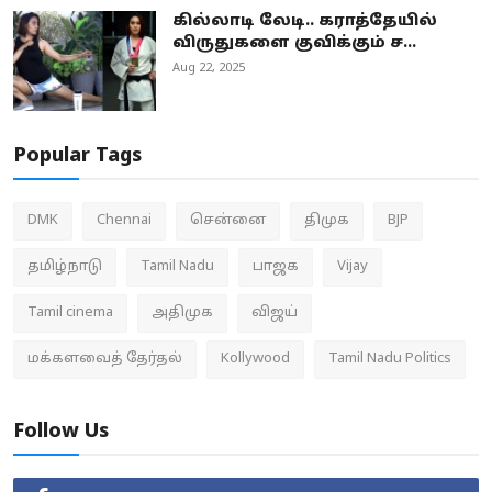
கில்லாடி லேடி.. கராத்தேயில்
விருதுகளை குவிக்கும் ச...
Aug 22, 2025
Popular Tags
DMK
Chennai
சென்னை
திமுக
BJP
தமிழ்நாடு
Tamil Nadu
பாஜக
Vijay
Tamil cinema
அதிமுக
விஜய்
மக்களவைத் தேர்தல்
Kollywood
Tamil Nadu Politics
Follow Us