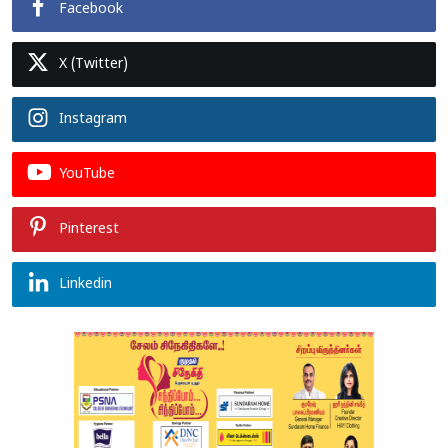
Facebook
X (Twitter)
Instagram
YouTube
Pinterest
Linkedin