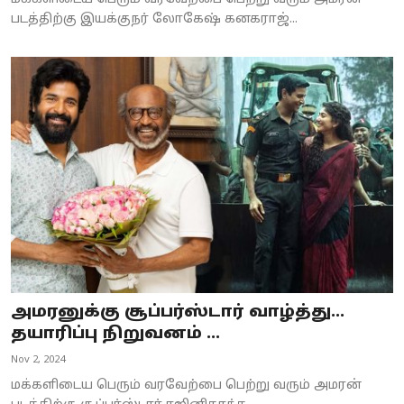
படத்திற்கு இயக்குநர் லோகேஷ் கனகராஜ்...
அமரனுக்கு சூப்பர்ஸ்டார் வாழ்த்து...
தயாரிப்பு நிறுவனம் ...
Nov 2, 2024
மக்களிடைய பெரும் வரவேற்பை பெற்று வரும் அமரன்