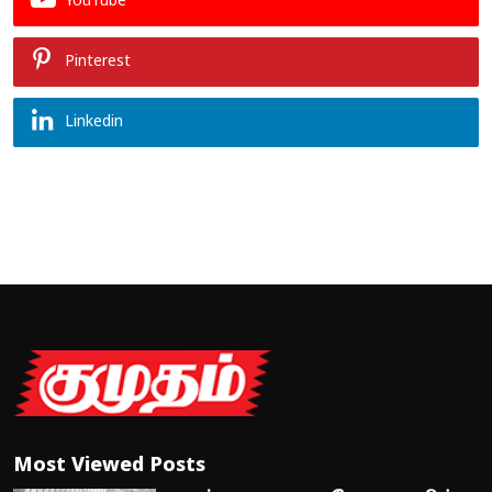
YouTube
Pinterest
Linkedin
Most Viewed Posts