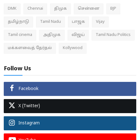
DMK
Chennai
திமுக
சென்னை
BJP
தமிழ்நாடு
Tamil Nadu
பாஜக
Vijay
Tamil cinema
அதிமுக
விஜய்
Tamil Nadu Politics
மக்களவைத் தேர்தல்
Kollywood
Follow Us
Facebook
X (Twitter)
Instagram