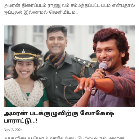
அமரன் திரைப்படம் ராணுவம் சம்மந்தப்பட்ட படம் என்பதால்
ஒப்புதல் இல்லாமல் வெளியிட ம...
அமரன் படக்குழுவிற்கு லோகேஷ்
பாராட்டு…!
Nov 2, 2024
மக்களிடைய பெரும் வரவேற்பை பெற்று வரும் அமரன்