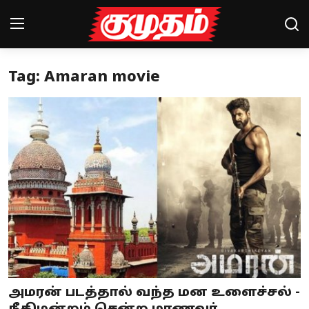
Tag: Amaran movie
Home
Magazines
Games
Cinema
Videos
Health
Sports
அமரன் படத்தால் வந்த மன உளைச்சல் -
Special Story