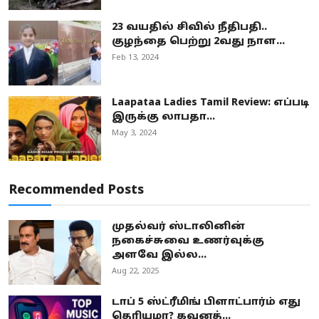
23 வயதில் சிவில் நீதிபதி..
குழந்தை பெற்று 2வது நாள...
Feb 13, 2024
Laapataa Ladies Tamil Review: எப்படி
இருக்கு லாபதா...
May 3, 2024
Recommended Posts
முதல்வர் ஸ்டாலினின்
நகைச்சுவை உணர்வுக்கு
அளவே இல்ல...
Aug 22, 2025
டாப் 5 ஸ்ட்ரீமிங் பிளாட்பார்ம் எது
தெரியுமா? கவனத்...