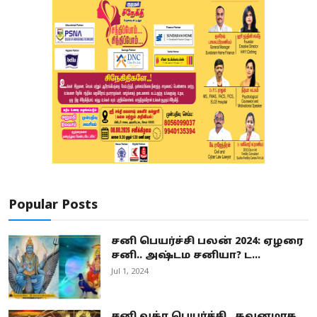
Popular Posts
சனி பெயர்ச்சி பலன் 2024: ஏழரை
சனி.. அஷ்டம சனியா? ட...
Jul 1, 2024
சனி வக்ர பெயர்ச்சி.. கவனமாக