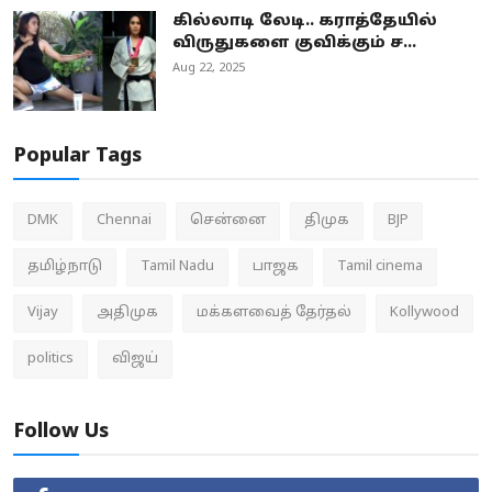
கில்லாடி லேடி.. கராத்தேயில்
விருதுகளை குவிக்கும் ச...
Aug 22, 2025
Popular Tags
DMK
Chennai
சென்னை
திமுக
BJP
தமிழ்நாடு
Tamil Nadu
பாஜக
Tamil cinema
Vijay
அதிமுக
மக்களவைத் தேர்தல்
Kollywood
politics
விஜய்
Follow Us