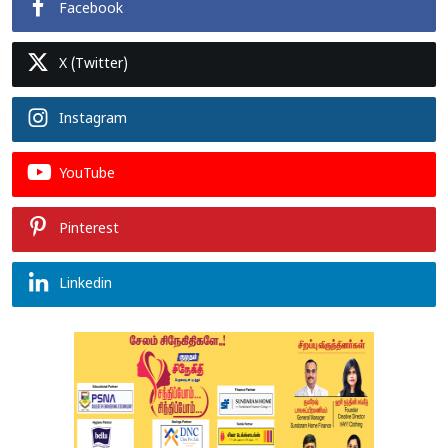
Facebook
X (Twitter)
Instagram
YouTube
Pinterest
Linkedin