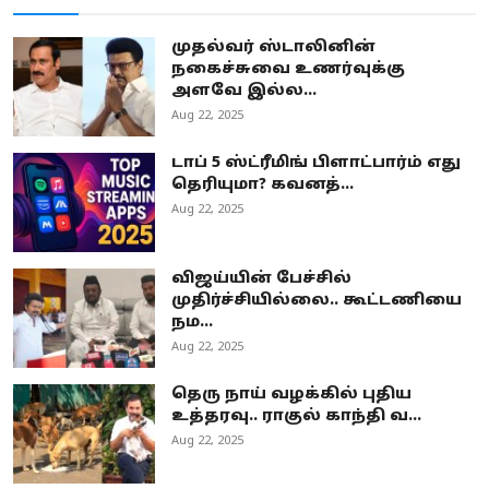
முதல்வர் ஸ்டாலினின்
நகைச்சுவை உணர்வுக்கு
அளவே இல்ல...
Aug 22, 2025
டாப் 5 ஸ்ட்ரீமிங் பிளாட்பார்ம் எது
தெரியுமா? கவனத்...
Aug 22, 2025
விஜய்யின் பேச்சில்
முதிர்ச்சியில்லை.. கூட்டணியை
நம...
Aug 22, 2025
தெரு நாய் வழக்கில் புதிய
உத்தரவு.. ராகுல் காந்தி வ...
Aug 22, 2025