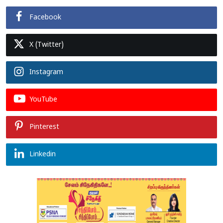
Facebook
X (Twitter)
Instagram
YouTube
Pinterest
Linkedin