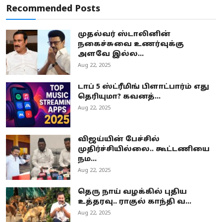
Recommended Posts
முதல்வர் ஸ்டாலினின்
நகைச்சுவை உணர்வுக்கு
அளவே இல்ல...
Aug 22, 2025
டாப் 5 ஸ்ட்ரீமிங் பிளாட்பார்ம் எது
தெரியுமா? கவனத்...
Aug 22, 2025
விஜய்யின் பேச்சில்
முதிர்ச்சியில்லை.. கூட்டணியை
நம...
Aug 22, 2025
தெரு நாய் வழக்கில் புதிய
உத்தரவு.. ராகுல் காந்தி வ...
Aug 22, 2025