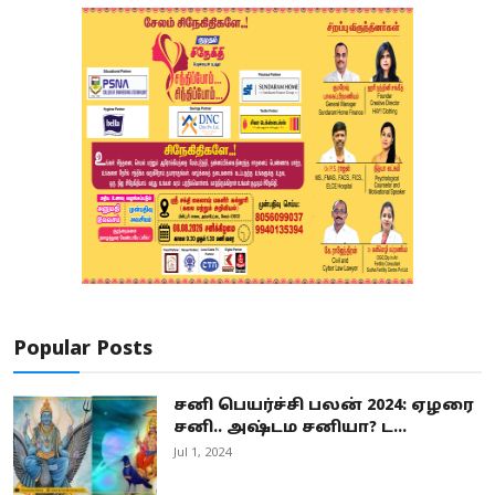
Popular Posts
சனி பெயர்ச்சி பலன் 2024: ஏழரை
சனி.. அஷ்டம சனியா? ட...
Jul 1, 2024