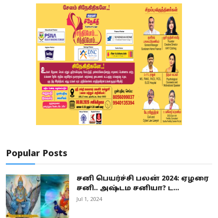
Popular Posts
சனி பெயர்ச்சி பலன் 2024: ஏழரை
சனி.. அஷ்டம சனியா? ட...
Jul 1, 2024