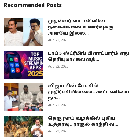
Recommended Posts
முதல்வர் ஸ்டாலினின்
நகைச்சுவை உணர்வுக்கு
அளவே இல்ல...
Aug 22, 2025
டாப் 5 ஸ்ட்ரீமிங் பிளாட்பார்ம் எது
தெரியுமா? கவனத்...
Aug 22, 2025
விஜய்யின் பேச்சில்
முதிர்ச்சியில்லை.. கூட்டணியை
நம...
Aug 22, 2025
தெரு நாய் வழக்கில் புதிய
உத்தரவு.. ராகுல் காந்தி வ...
Aug 22, 2025