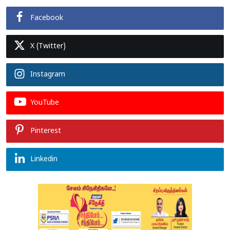
Facebook
X (Twitter)
Instagram
YouTube
Pinterest
Linkedin