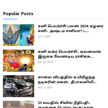
Popular Posts
சனி பெயர்ச்சி பலன் 2024: ஏழரை
சனி.. அஷ்டம சனியா? ட...
Jul 1, 2024
சனி வக்ர பெயர்ச்சி.. கவனமாக
இருக்க வேண்டிய ராசிக்க...
Jun 22, 2024
சாலை விபத்தில் உயிரிழந்த
நடிகரின் மகன்.. தீபாவளியி...
Nov 1, 2024
23 வயதில் சிவில் நீதிபதி..
குழந்தை பெற்று 2வது நாள...