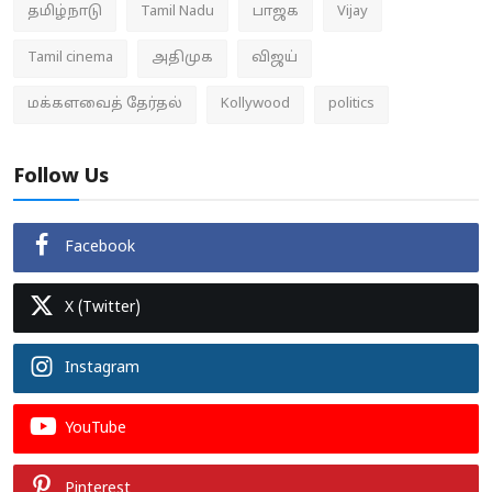
தமிழ்நாடு
Tamil Nadu
பாஜக
Vijay
Tamil cinema
அதிமுக
விஜய்
மக்களவைத் தேர்தல்
Kollywood
politics
Follow Us
Facebook
X (Twitter)
Instagram
YouTube
Pinterest