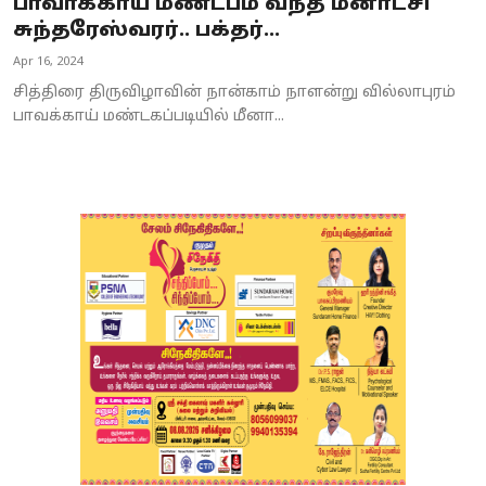
பாவாக்காய் மண்டபம் வந்த மீனாட்சி
சுந்தரேஸ்வரர்.. பக்தர்...
Apr 16, 2024
சித்திரை திருவிழாவின் நான்காம் நாளன்று வில்லாபுரம்
பாவக்காய் மண்டகப்படியில் மீனா...