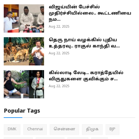
விஜய்யின் பேச்சில்
முதிர்ச்சியில்லை.. கூட்டணியை
நம...
Aug 22, 2025
தெரு நாய் வழக்கில் புதிய
உத்தரவு.. ராகுல் காந்தி வ...
Aug 22, 2025
கில்லாடி லேடி.. கராத்தேயில்
விருதுகளை குவிக்கும் ச...
Aug 22, 2025
Popular Tags
DMK
Chennai
சென்னை
திமுக
BJP