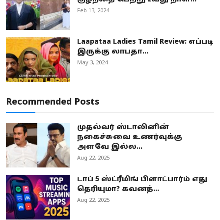
Feb 13, 2024
Laapataa Ladies Tamil Review: எப்படி
இருக்கு லாபதா...
May 3, 2024
Recommended Posts
முதல்வர் ஸ்டாலினின்
நகைச்சுவை உணர்வுக்கு
அளவே இல்ல...
Aug 22, 2025
டாப் 5 ஸ்ட்ரீமிங் பிளாட்பார்ம் எது
தெரியுமா? கவனத்...
Aug 22, 2025