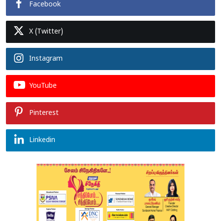
Facebook
X (Twitter)
Instagram
YouTube
Pinterest
Linkedin