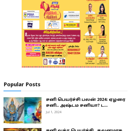
Popular Posts
சனி பெயர்ச்சி பலன் 2024: ஏழரை
சனி.. அஷ்டம சனியா? ட...
Jul 1, 2024
சனி வக்ர பெயர்ச்சி.. கவனமாக