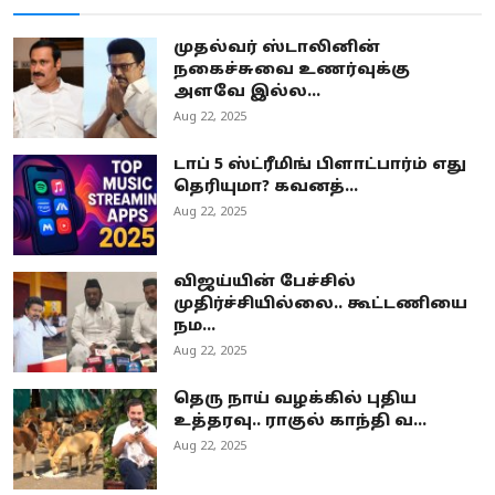
முதல்வர் ஸ்டாலினின்
நகைச்சுவை உணர்வுக்கு
அளவே இல்ல...
Aug 22, 2025
டாப் 5 ஸ்ட்ரீமிங் பிளாட்பார்ம் எது
தெரியுமா? கவனத்...
Aug 22, 2025
விஜய்யின் பேச்சில்
முதிர்ச்சியில்லை.. கூட்டணியை
நம...
Aug 22, 2025
தெரு நாய் வழக்கில் புதிய
உத்தரவு.. ராகுல் காந்தி வ...
Aug 22, 2025