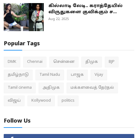
கில்லாடி லேடி.. கராத்தேயில்
விருதுகளை குவிக்கும் ச...
Aug 22, 2025
Popular Tags
DMK
Chennai
சென்னை
திமுக
BJP
தமிழ்நாடு
Tamil Nadu
பாஜக
Vijay
Tamil cinema
அதிமுக
மக்களவைத் தேர்தல்
விஜய்
Kollywood
politics
Follow Us