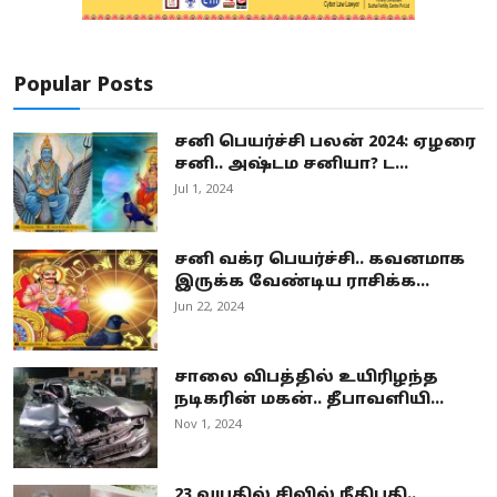
Popular Posts
சனி பெயர்ச்சி பலன் 2024: ஏழரை
சனி.. அஷ்டம சனியா? ட...
Jul 1, 2024
சனி வக்ர பெயர்ச்சி.. கவனமாக
இருக்க வேண்டிய ராசிக்க...
Jun 22, 2024
சாலை விபத்தில் உயிரிழந்த
நடிகரின் மகன்.. தீபாவளியி...
Nov 1, 2024
23 வயதில் சிவில் நீதிபதி..