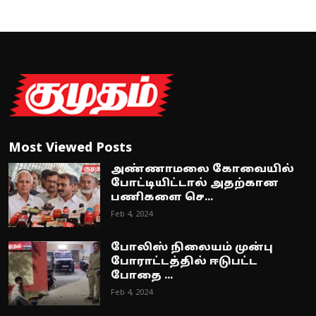
Most Viewed Posts
அண்ணாமலை கோவையில்
போட்டியிட்டால் அதற்கான
பணிகளை செ...
Feb 4, 2024
போலிஸ் நிலையம் முன்பு
போராட்டத்தில் ஈடுபட்ட
போதை ...
Feb 4, 2024