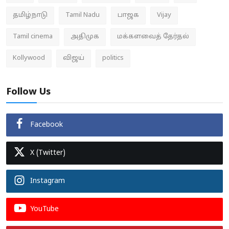
தமிழ்நாடு
Tamil Nadu
பாஜக
Vijay
Tamil cinema
அதிமுக
மக்களவைத் தேர்தல்
Kollywood
விஜய்
politics
Follow Us
Facebook
X (Twitter)
Instagram
YouTube