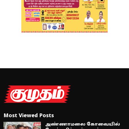
Most Viewed Posts
அண்ணாமலை கோவையில்