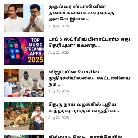
முதல்வர் ஸ்டாலினின்
நகைச்சுவை உணர்வுக்கு
அளவே இல்ல...
Aug 22, 2025
டாப் 5 ஸ்ட்ரீமிங் பிளாட்பார்ம் எது
தெரியுமா? கவனத்...
Aug 22, 2025
விஜய்யின் பேச்சில்
முதிர்ச்சியில்லை.. கூட்டணியை
நம...
Aug 22, 2025
தெரு நாய் வழக்கில் புதிய
உத்தரவு.. ராகுல் காந்தி வ...
Aug 22, 2025
கில்லாடி லேடி.. கராத்தேயில்