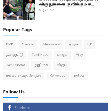
விருதுகளை குவிக்கும் ச...
Aug 22, 2025
Popular Tags
DMK
Chennai
சென்னை
திமுக
BJP
தமிழ்நாடு
Tamil Nadu
பாஜக
Vijay
Tamil cinema
அதிமுக
விஜய்
மக்களவைத் தேர்தல்
Kollywood
politics
Follow Us
Facebook