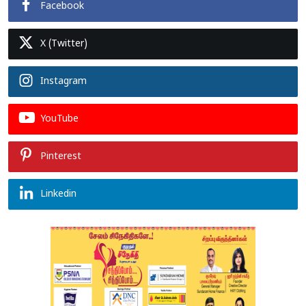
Facebook
X (Twitter)
Instagram
YouTube
Pinterest
Linkedin