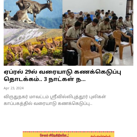
Business
Crime
Tamilnadu
National
World
ஏப்ரல் 29ல் வரையாடு கணக்கெடுப்பு
Astrology
தொடக்கம்.. 3 நாட்கள் ந...
Apr 23, 2024
Spirituality
விருதுநகர் மாவட்டம் ஸ்ரீவில்லிபுத்தூர் புலிகள்
Weather
காப்பகத்தில் வரையாடு கணக்கெடுப்பு...
Politics