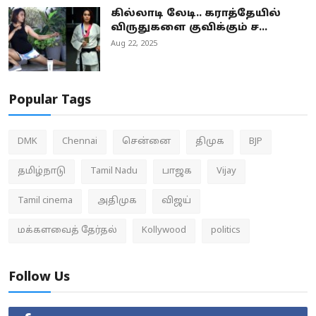
கில்லாடி லேடி.. கராத்தேயில்
விருதுகளை குவிக்கும் ச...
Aug 22, 2025
Popular Tags
DMK
Chennai
சென்னை
திமுக
BJP
தமிழ்நாடு
Tamil Nadu
பாஜக
Vijay
Tamil cinema
அதிமுக
விஜய்
மக்களவைத் தேர்தல்
Kollywood
politics
Follow Us