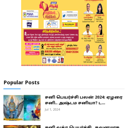
Popular Posts
சனி பெயர்ச்சி பலன் 2024: ஏழரை
சனி.. அஷ்டம சனியா? ட...
Jul 1, 2024
சனி வக்ர பெயர்ச்சி.. கவனமாக