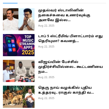
முதல்வர் ஸ்டாலினின்
நகைச்சுவை உணர்வுக்கு
அளவே இல்ல...
Aug 22, 2025
டாப் 5 ஸ்ட்ரீமிங் பிளாட்பார்ம் எது
தெரியுமா? கவனத்...
Aug 22, 2025
விஜய்யின் பேச்சில்
முதிர்ச்சியில்லை.. கூட்டணியை
நம...
Aug 22, 2025
தெரு நாய் வழக்கில் புதிய
உத்தரவு.. ராகுல் காந்தி வ...
Aug 22, 2025