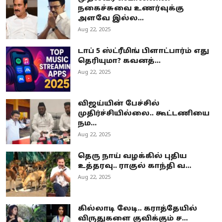
நகைச்சுவை உணர்வுக்கு
அளவே இல்ல...
Aug 22, 2025
டாப் 5 ஸ்ட்ரீமிங் பிளாட்பார்ம் எது
தெரியுமா? கவனத்...
Aug 22, 2025
விஜய்யின் பேச்சில்
முதிர்ச்சியில்லை.. கூட்டணியை
நம...
Aug 22, 2025
தெரு நாய் வழக்கில் புதிய
உத்தரவு.. ராகுல் காந்தி வ...
Aug 22, 2025
கில்லாடி லேடி.. கராத்தேயில்
விருதுகளை குவிக்கும் ச...