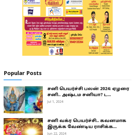
Popular Posts
சனி பெயர்ச்சி பலன் 2024: ஏழரை
சனி.. அஷ்டம சனியா? ட...
Jul 1, 2024
சனி வக்ர பெயர்ச்சி.. கவனமாக
இருக்க வேண்டிய ராசிக்க...
Jun 22, 2024