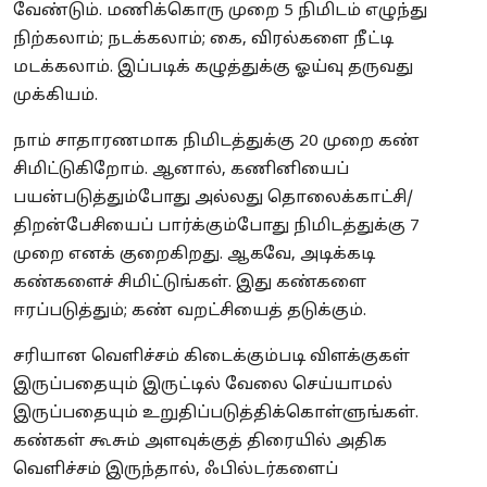
வேண்டும். மணிக்கொரு முறை 5 நிமிடம் எழுந்து
நிற்கலாம்; நடக்கலாம்; கை, விரல்களை நீட்டி
மடக்கலாம். இப்படிக் கழுத்துக்கு ஓய்வு தருவது
முக்கியம்.
நாம் சாதாரணமாக நிமிடத்துக்கு 20 முறை கண்
சிமிட்டுகிறோம். ஆனால், கணினியைப்
பயன்படுத்தும்போது அல்லது தொலைக்காட்சி/
திறன்பேசியைப் பார்க்கும்போது நிமிடத்துக்கு 7
முறை எனக் குறைகிறது. ஆகவே, அடிக்கடி
கண்களைச் சிமிட்டுங்கள். இது கண்களை
ஈரப்படுத்தும்; கண் வறட்சியைத் தடுக்கும்.
சரியான வெளிச்சம் கிடைக்கும்படி விளக்குகள்
இருப்பதையும் இருட்டில் வேலை செய்யாமல்
இருப்பதையும் உறுதிப்படுத்திக்கொள்ளுங்கள்.
கண்கள் கூசும் அளவுக்குத் திரையில் அதிக
வெளிச்சம் இருந்தால், ஃபில்டர்களைப்