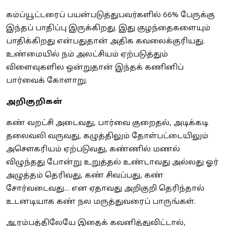
கம்ப்யூட்டரைப் பயன்படுத்துபவர்களில் 66% பேருக்கு
இந்தப் பாதிப்பு இருக்கிறது. இது குழந்தைகளையும்
பாதிக்கிறது என்பதுதான் அதிக கவலைக்குரியது.
உண்மையில் நம் அலட்சியம் ஏற்படுத்தும்
விளைவுகளில ஒன்றுதான் இந்தக் கணினிப்
பார்வைக் கோளாறு.
அறிகுறிகள்
கண் வறட்சி அடைவது, பார்வை குறைதல், அடிக்கடி
தலைவலி வருவது, கழுத்திலும் தோள்பட்டையிலும்
அசௌகரியம் ஏற்படுவது, கண்ணில் மணல்
விழுந்தது போன்று உறுத்தல் உண்டாவது அல்லது ஓர்
அழுத்தம் தெரிவது, கண் சிவப்பது, கண்
சோர்வடைவது… என ஏதாவது அறிகுறி தெரிந்தால்
உடனடியாக கண் நல மருத்துவரைப் பாருங்கள்.
ஆரம்பத்திலேயே இதைக் கவனித்துவிட்டால்,