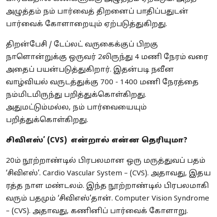
அழுத்தம் நம் பார்வைத் திறனைப் பாதிப்பதுடன்
பார்வைக் கோளாறையும் ஏற்படுத்துகிறது.
திறன்பேசி / டேப்லட் வருகைக்குப் பிறகு
நாளொன்றுக்கு ஒருவர் 2லிருந்து 4 மணி நேரம் வரை
அதைப் பயன்படுத்துகிறார். இதன்படி நவீன
வாழ்வியல் வருடத்துக்கு 700 - 1400 மணி நேரத்தை
நம்மிடமிருந்து பறித்துக்கொள்கிறது.
அதுமட்டும்மல்ல, நம் பார்வையையும்
பறித்துக்கொள்கிறது.
சிவிஎஸ்’ (CVS) என்றால் என்ன தெரியுமா?
20ம் நூற்றாண்டில் பிரபலமான ஒரு மருத்துவப் பதம்
‘சிவிஎஸ்’. Cardio Vascular System – (CVS). அதாவது, இதய
ரத்த நாள மண்டலம். இந்த நூற்றாண்டில் பிரபலமாகி
வரும் பதமும் ‘சிவிஎஸ்’தான். Computer Vision Syndrome
– (CVS). அதாவது, கணினிப் பார்வைக் கோளாறு.