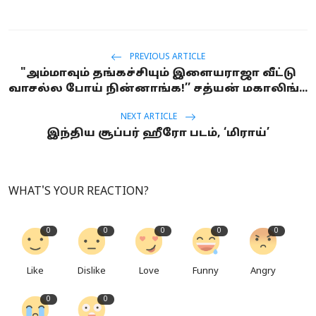
PREVIOUS ARTICLE
"அம்மாவும் தங்கச்சியும் இளையராஜா வீட்டு
வாசல்ல போய் நின்னாங்க!’’ சத்யன் மகாலிங்...
NEXT ARTICLE
இந்திய சூப்பர் ஹீரோ படம், ‘மிராய்’
WHAT'S YOUR REACTION?
0
0
0
0
0
Like
Dislike
Love
Funny
Angry
0
0