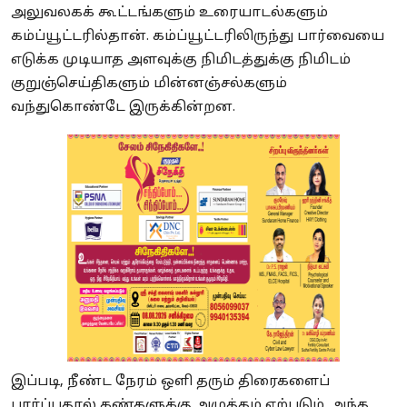
அலுவலகக் கூட்டங்களும் உரையாடல்களும்
கம்ப்யூட்டரில்தான். கம்ப்யூட்டரிலிருந்து பார்வையை
எடுக்க முடியாத அளவுக்கு நிமிடத்துக்கு நிமிடம்
குறுஞ்செய்திகளும் மின்னஞ்சல்களும்
வந்துகொண்டே இருக்கின்றன.
இப்படி, நீண்ட நேரம் ஒளி தரும் திரைகளைப்
பார்ப்பதால் கண்களுக்கு அழுத்தம் ஏற்படும். அந்த