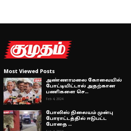
Most Viewed Posts
அண்ணாமலை கோவையில்
போட்டியிட்டால் அதற்கான
பணிகளை செ...
Feb 4, 2024
போலிஸ் நிலையம் முன்பு
போராட்டத்தில் ஈடுபட்ட
போதை ...