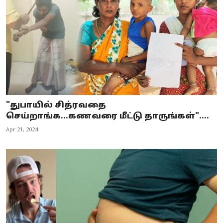
"துபாயில் சித்ரவதை
செய்றாங்க...கணவரை மீட்டு தாருங்கள்"....
Apr 21, 2024