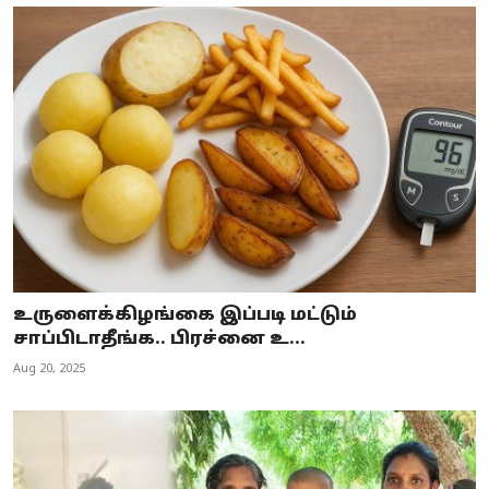
உருளைக்கிழங்கை இப்படி மட்டும்
சாப்பிடாதீங்க.. பிரச்னை உ...
Aug 20, 2025