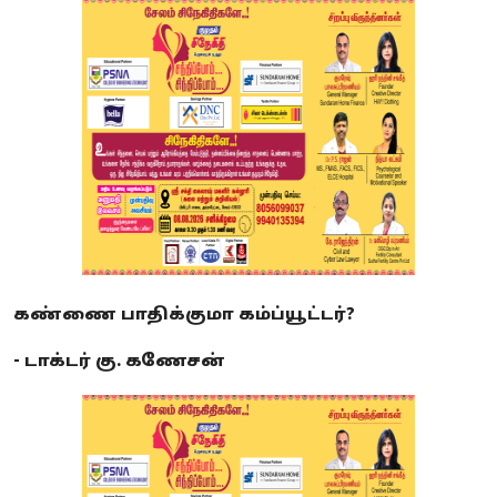
கண்ணை பாதிக்குமா கம்ப்யூட்டர்?
- டாக்டர் கு. கணேசன்