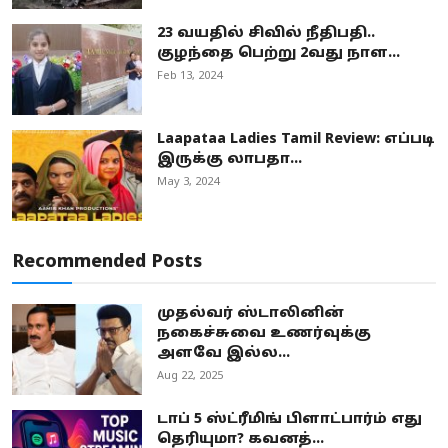
23 வயதில் சிவில் நீதிபதி..
குழந்தை பெற்று 2வது நாள...
Feb 13, 2024
Laapataa Ladies Tamil Review: எப்படி
இருக்கு லாபதா...
May 3, 2024
Recommended Posts
முதல்வர் ஸ்டாலினின்
நகைச்சுவை உணர்வுக்கு
அளவே இல்ல...
Aug 22, 2025
டாப் 5 ஸ்ட்ரீமிங் பிளாட்பார்ம் எது
தெரியுமா? கவனத்...