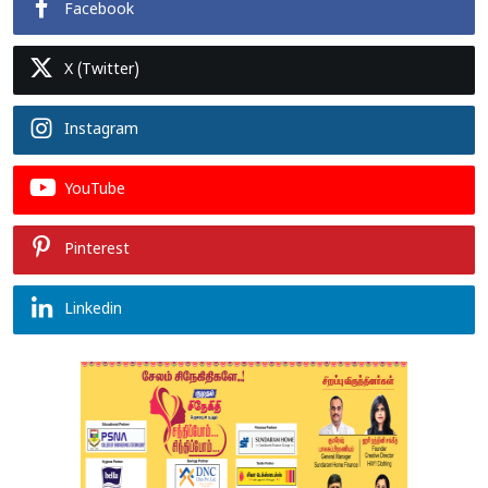
Facebook
X (Twitter)
Instagram
YouTube
Pinterest
Linkedin