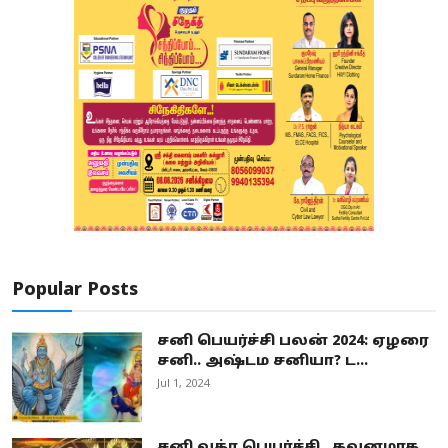
Popular Posts
சனி பெயர்ச்சி பலன் 2024: ஏழரை
சனி.. அஷ்டம சனியா? ட...
Jul 1, 2024
சனி வக்ர பெயர்ச்சி.. கவனமாக