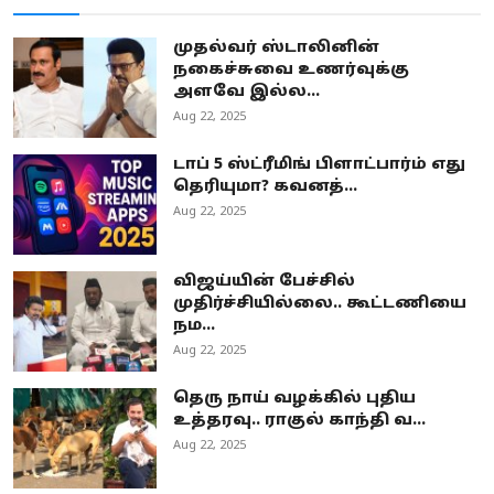
முதல்வர் ஸ்டாலினின்
நகைச்சுவை உணர்வுக்கு
அளவே இல்ல...
Aug 22, 2025
டாப் 5 ஸ்ட்ரீமிங் பிளாட்பார்ம் எது
தெரியுமா? கவனத்...
Aug 22, 2025
விஜய்யின் பேச்சில்
முதிர்ச்சியில்லை.. கூட்டணியை
நம...
Aug 22, 2025
தெரு நாய் வழக்கில் புதிய
உத்தரவு.. ராகுல் காந்தி வ...
Aug 22, 2025