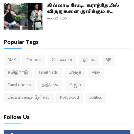
கில்லாடி லேடி.. கராத்தேயில்
விருதுகளை குவிக்கும் ச...
Aug 22, 2025
Popular Tags
DMK
Chennai
சென்னை
திமுக
BJP
தமிழ்நாடு
Tamil Nadu
பாஜக
Vijay
Tamil cinema
அதிமுக
விஜய்
மக்களவைத் தேர்தல்
Kollywood
politics
Follow Us