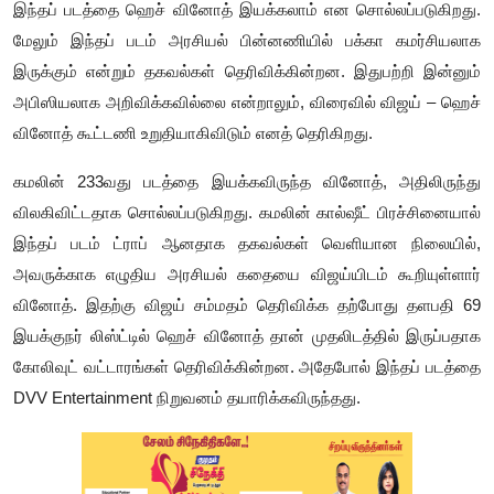
இந்தப் படத்தை ஹெச் வினோத் இயக்கலாம் என சொல்லப்படுகிறது.
மேலும் இந்தப் படம் அரசியல் பின்னணியில் பக்கா கமர்சியலாக
இருக்கும் என்றும் தகவல்கள் தெரிவிக்கின்றன. இதுபற்றி இன்னும்
அபிஸியலாக அறிவிக்கவில்லை என்றாலும், விரைவில் விஜய் – ஹெச்
வினோத் கூட்டணி உறுதியாகிவிடும் எனத் தெரிகிறது.
கமலின் 233வது படத்தை இயக்கவிருந்த வினோத், அதிலிருந்து
விலகிவிட்டதாக சொல்லப்படுகிறது. கமலின் கால்ஷீட் பிரச்சினையால்
இந்தப் படம் ட்ராப் ஆனதாக தகவல்கள் வெளியான நிலையில்,
அவருக்காக எழுதிய அரசியல் கதையை விஜய்யிடம் கூறியுள்ளார்
வினோத். இதற்கு விஜய் சம்மதம் தெரிவிக்க தற்போது தளபதி 69
இயக்குநர் லிஸ்ட்டில் ஹெச் வினோத் தான் முதலிடத்தில் இருப்பதாக
கோலிவுட் வட்டாரங்கள் தெரிவிக்கின்றன. அதேபோல் இந்தப் படத்தை
DVV Entertainment நிறுவனம் தயாரிக்கவிருந்தது.