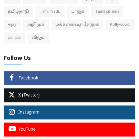
தமிழ்நாடு
Tamil Nadu
பாஜக
Tamil cinema
Vijay
அதிமுக
மக்களவைத் தேர்தல்
Kollywood
politics
விஜய்
Follow Us
Facebook
X (Twitter)
Instagram
YouTube