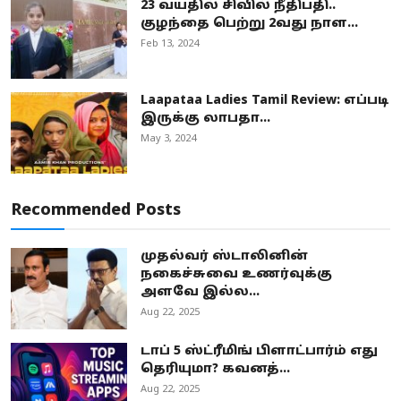
23 வயதில் சிவில் நீதிபதி..
குழந்தை பெற்று 2வது நாள...
Feb 13, 2024
Laapataa Ladies Tamil Review: எப்படி
இருக்கு லாபதா...
May 3, 2024
Recommended Posts
முதல்வர் ஸ்டாலினின்
நகைச்சுவை உணர்வுக்கு
அளவே இல்ல...
Aug 22, 2025
டாப் 5 ஸ்ட்ரீமிங் பிளாட்பார்ம் எது
தெரியுமா? கவனத்...
Aug 22, 2025