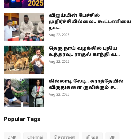
விஜய்யின் பேச்சில்
முதிர்ச்சியில்லை.. கூட்டணியை
நம...
Aug 22, 2025
தெரு நாய் வழக்கில் புதிய
உத்தரவு.. ராகுல் காந்தி வ...
Aug 22, 2025
கில்லாடி லேடி.. கராத்தேயில்
விருதுகளை குவிக்கும் ச...
Aug 22, 2025
Popular Tags
DMK
Chennai
சென்னை
திமுக
BJP