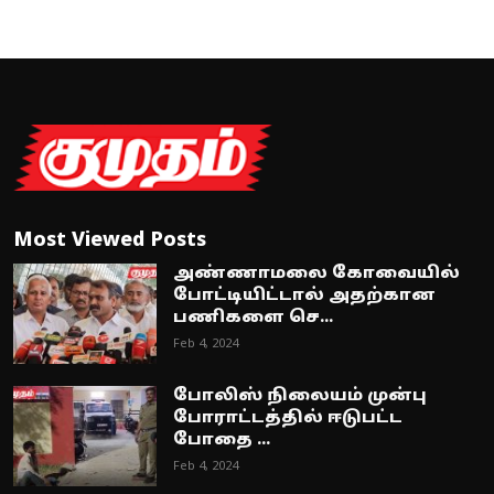
Most Viewed Posts
அண்ணாமலை கோவையில்
போட்டியிட்டால் அதற்கான
பணிகளை செ...
Feb 4, 2024
போலிஸ் நிலையம் முன்பு
போராட்டத்தில் ஈடுபட்ட
போதை ...
Feb 4, 2024