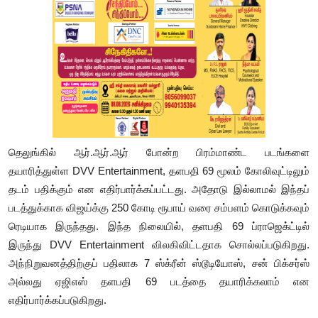
தெலுங்கில் ஆர்.ஆர்.ஆர் போன்ற பிரம்மாண்ட படங்களை
தயாரித்துள்ள DVV Entertainment, தளபதி 69 மூலம் கோலிவுட்டிலும்
தடம் பதிக்கும் என எதிர்பார்க்கப்பட்டது. அதோடு இல்லாமல் இந்தப்
படத்துக்காக விஜய்க்கு 250 கோடி ரூபாய் வரை சம்பளம் கொடுக்கவும்
ரெடியாக இருந்தது. இந்த நிலையில், தளபதி 69 ப்ராஜெக்ட்டில்
இருந்து DVV Entertainment விலகிவிட்டதாக சொல்லப்படுகிறது.
அந்நிறுவனத்திற்குப் பதிலாக 7 ஸ்க்ரீன் ஸ்டூடியோஸ், சன் பிக்சர்ஸ்
அல்லது ஏஜிஎஸ் தளபதி 69 படத்தை தயாரிக்கலாம் என
எதிர்பார்க்கப்படுகிறது.