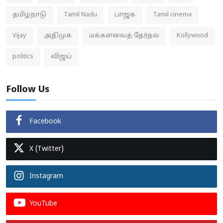
தமிழ்நாடு
Tamil Nadu
பாஜக
Tamil cinema
Vijay
அதிமுக
மக்களவைத் தேர்தல்
Kollywood
politics
விஜய்
Follow Us
Facebook
X (Twitter)
Instagram
YouTube