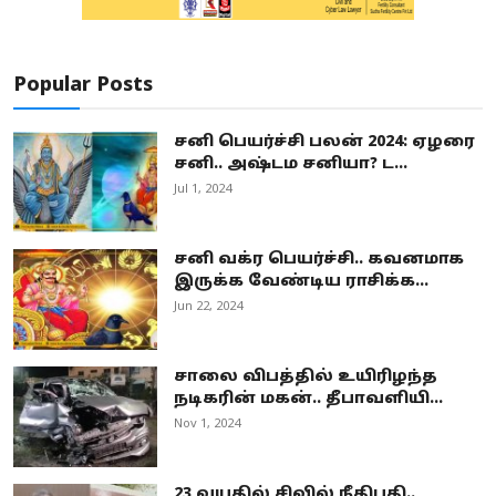
Popular Posts
சனி பெயர்ச்சி பலன் 2024: ஏழரை
சனி.. அஷ்டம சனியா? ட...
Jul 1, 2024
சனி வக்ர பெயர்ச்சி.. கவனமாக
இருக்க வேண்டிய ராசிக்க...
Jun 22, 2024
சாலை விபத்தில் உயிரிழந்த
நடிகரின் மகன்.. தீபாவளியி...
Nov 1, 2024
23 வயதில் சிவில் நீதிபதி..