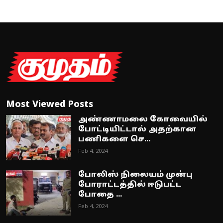
Most Viewed Posts
அண்ணாமலை கோவையில்
போட்டியிட்டால் அதற்கான
பணிகளை செ...
Feb 4, 2024
போலிஸ் நிலையம் முன்பு
போராட்டத்தில் ஈடுபட்ட
போதை ...
Feb 4, 2024