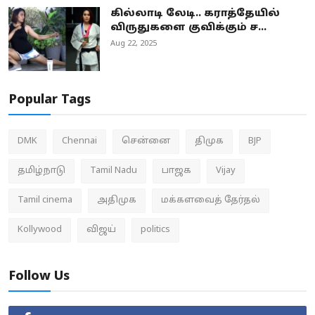
கில்லாடி லேடி.. கராத்தேயில்
விருதுகளை குவிக்கும் ச...
Aug 22, 2025
Popular Tags
DMK
Chennai
சென்னை
திமுக
BJP
தமிழ்நாடு
Tamil Nadu
பாஜக
Vijay
Tamil cinema
அதிமுக
மக்களவைத் தேர்தல்
Kollywood
விஜய்
politics
Follow Us