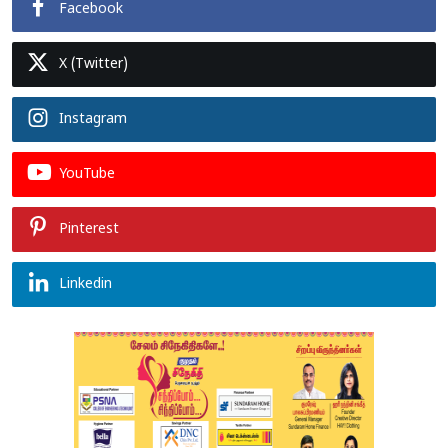
Facebook
X (Twitter)
Instagram
YouTube
Pinterest
Linkedin