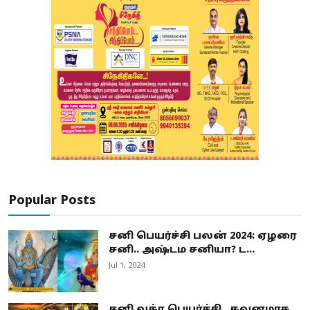
Popular Posts
சனி பெயர்ச்சி பலன் 2024: ஏழரை
சனி.. அஷ்டம சனியா? ட...
Jul 1, 2024
சனி வக்ர பெயர்ச்சி.. கவனமாக