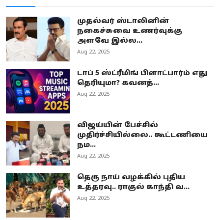
முதல்வர் ஸ்டாலினின்
நகைச்சுவை உணர்வுக்கு
அளவே இல்ல...
Aug 22, 2025
டாப் 5 ஸ்ட்ரீமிங் பிளாட்பார்ம் எது
தெரியுமா? கவனத்...
Aug 22, 2025
விஜய்யின் பேச்சில்
முதிர்ச்சியில்லை.. கூட்டணியை
நம...
Aug 22, 2025
தெரு நாய் வழக்கில் புதிய
உத்தரவு.. ராகுல் காந்தி வ...
Aug 22, 2025