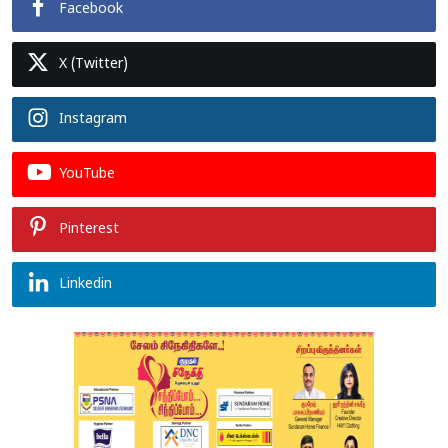
Facebook
X (Twitter)
Instagram
YouTube
Pinterest
Linkedin