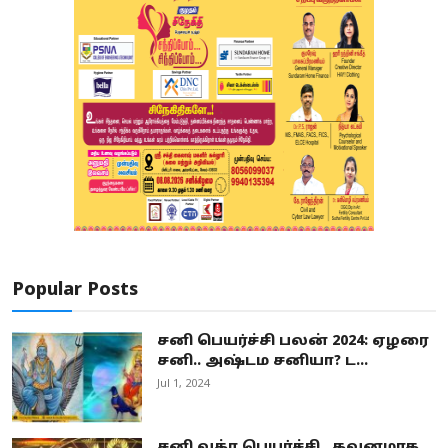
Popular Posts
சனி பெயர்ச்சி பலன் 2024: ஏழரை
சனி.. அஷ்டம சனியா? ட...
Jul 1, 2024
சனி வக்ர பெயர்ச்சி.. கவனமாக