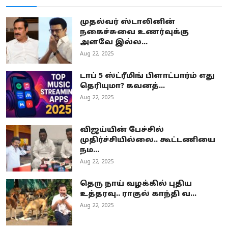
முதல்வர் ஸ்டாலினின்
நகைச்சுவை உணர்வுக்கு
அளவே இல்ல...
Aug 22, 2025
டாப் 5 ஸ்ட்ரீமிங் பிளாட்பார்ம் எது
தெரியுமா? கவனத்...
Aug 22, 2025
விஜய்யின் பேச்சில்
முதிர்ச்சியில்லை.. கூட்டணியை
நம...
Aug 22, 2025
தெரு நாய் வழக்கில் புதிய
உத்தரவு.. ராகுல் காந்தி வ...
Aug 22, 2025