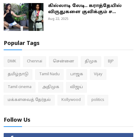
கில்லாடி லேடி.. கராத்தேயில்
விருதுகளை குவிக்கும் ச...
Aug 22, 2025
Popular Tags
DMK
Chennai
சென்னை
திமுக
BJP
தமிழ்நாடு
Tamil Nadu
பாஜக
Vijay
Tamil cinema
அதிமுக
விஜய்
மக்களவைத் தேர்தல்
Kollywood
politics
Follow Us