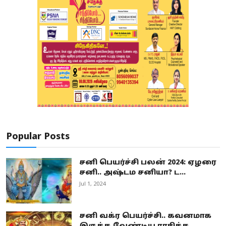
Popular Posts
சனி பெயர்ச்சி பலன் 2024: ஏழரை
சனி.. அஷ்டம சனியா? ட...
Jul 1, 2024
சனி வக்ர பெயர்ச்சி.. கவனமாக