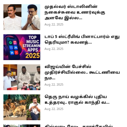
முதல்வர் ஸ்டாலினின்
நகைச்சுவை உணர்வுக்கு
அளவே இல்ல...
Aug 22, 2025
டாப் 5 ஸ்ட்ரீமிங் பிளாட்பார்ம் எது
தெரியுமா? கவனத்...
Aug 22, 2025
விஜய்யின் பேச்சில்
முதிர்ச்சியில்லை.. கூட்டணியை
நம...
Aug 22, 2025
தெரு நாய் வழக்கில் புதிய
உத்தரவு.. ராகுல் காந்தி வ...
Aug 22, 2025