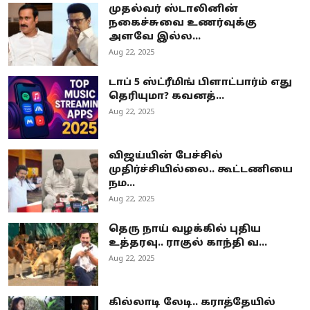
முதல்வர் ஸ்டாலினின்
நகைச்சுவை உணர்வுக்கு
அளவே இல்ல...
Aug 22, 2025
டாப் 5 ஸ்ட்ரீமிங் பிளாட்பார்ம் எது
தெரியுமா? கவனத்...
Aug 22, 2025
விஜய்யின் பேச்சில்
முதிர்ச்சியில்லை.. கூட்டணியை
நம...
Aug 22, 2025
தெரு நாய் வழக்கில் புதிய
உத்தரவு.. ராகுல் காந்தி வ...
Aug 22, 2025
கில்லாடி லேடி.. கராத்தேயில்