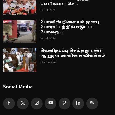
பணிகளை செ...
Feb 4, 2024
போலிஸ் நிலையம் முன்பு
போராட்டத்தில் ஈடுபட்ட
போதை ...
Feb 4, 2024
வெளிநடப்பு செய்தது ஏன்?
ஆளுநர் மாளிகை விளக்கம்
Feb 12, 2024
Social Media