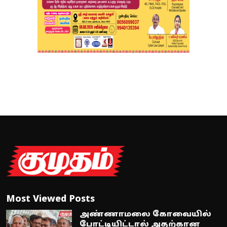
Most Viewed Posts
அண்ணாமலை கோவையில்
போட்டியிட்டால் அதற்கான