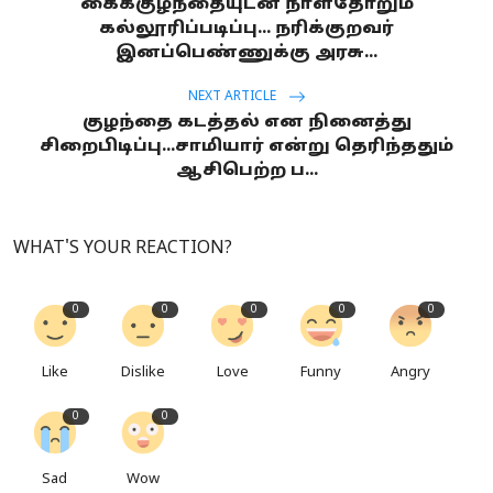
கைக்குழந்தையுடன் நாள்தோறும்
கல்லூரிப்படிப்பு... நரிக்குறவர்
இனப்பெண்ணுக்கு அரசு...
NEXT ARTICLE
குழந்தை கடத்தல் என நினைத்து
சிறைபிடிப்பு...சாமியார் என்று தெரிந்ததும்
ஆசிபெற்ற ப...
WHAT'S YOUR REACTION?
0
0
0
0
0
Like
Dislike
Love
Funny
Angry
0
0
Sad
Wow