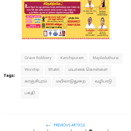
Grave Robbery
Kanchipuram
Mayiladuthurai
Worship
Bhakti
மயானக் கொள்ளை
Tags:
காஞ்சிபுரம்
மயிலாடுதுறை
வழிபாடு
பக்தி
PREVIOUS ARTICLE