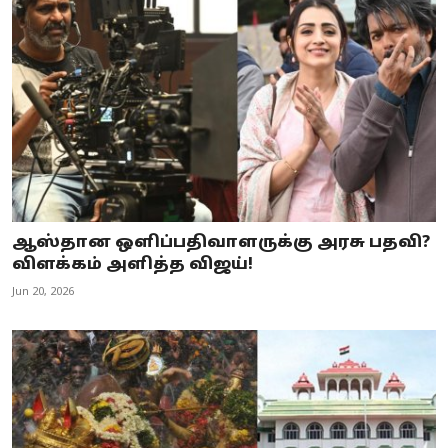
ஆஸ்தான ஒளிப்பதிவாளருக்கு அரசு பதவி?
விளக்கம் அளித்த விஜய்!
Jun 20, 2026