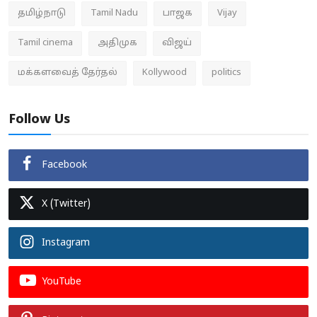
தமிழ்நாடு
Tamil Nadu
பாஜக
Vijay
Tamil cinema
அதிமுக
விஜய்
மக்களவைத் தேர்தல்
Kollywood
politics
Follow Us
Facebook
X (Twitter)
Instagram
YouTube