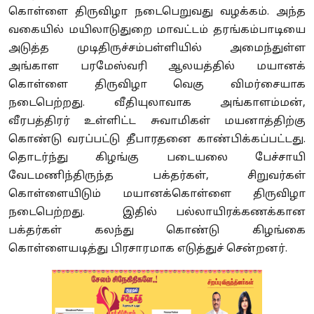
கொள்ளை திருவிழா நடைபெறுவது வழக்கம். அந்த
வகையில் மயிலாடுதுறை மாவட்டம் தரங்கம்பாடியை
அடுத்த முடிதிருச்சம்பள்ளியில் அமைந்துள்ள
அங்காள பரமேஸ்வரி ஆலயத்தில் மயானக்
கொள்ளை திருவிழா வெகு விமர்சையாக
நடைபெற்றது. வீதியுலாவாக அங்காளம்மன்,
வீரபத்திரர் உள்ளிட்ட சுவாமிகள் மயனாத்திற்கு
கொண்டு வரப்பட்டு தீபாரதனை காண்பிக்கப்பட்டது.
தொடர்ந்து கிழங்கு படையலை பேச்சாயி
வேடமணிந்திருந்த பக்தர்கள், சிறுவர்கள்
கொள்ளையிடும் மயானக்கொள்ளை திருவிழா
நடைபெற்றது. இதில் பல்லாயிரக்கணக்கான
பக்தர்கள் கலந்து கொண்டு கிழங்கை
கொள்ளையடித்து பிரசாரமாக எடுத்துச் சென்றனர்.