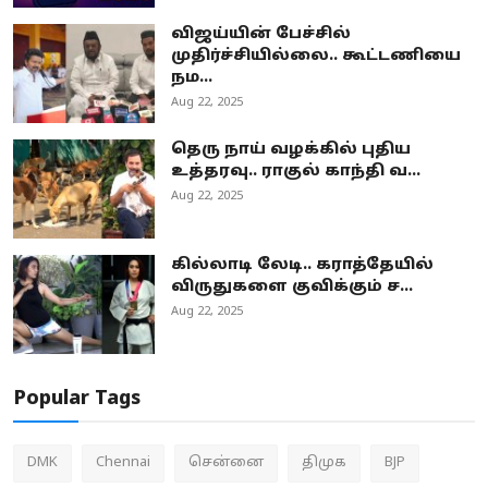
விஜய்யின் பேச்சில்
முதிர்ச்சியில்லை.. கூட்டணியை
நம...
Aug 22, 2025
தெரு நாய் வழக்கில் புதிய
உத்தரவு.. ராகுல் காந்தி வ...
Aug 22, 2025
கில்லாடி லேடி.. கராத்தேயில்
விருதுகளை குவிக்கும் ச...
Aug 22, 2025
Popular Tags
DMK
Chennai
சென்னை
திமுக
BJP