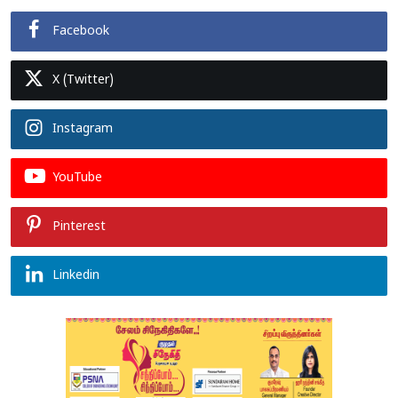
Facebook
X (Twitter)
Instagram
YouTube
Pinterest
Linkedin