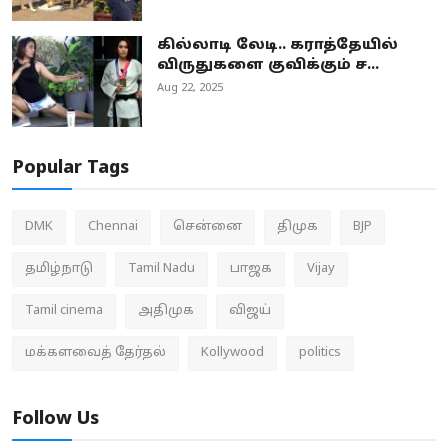
கில்லாடி லேடி.. கராத்தேயில்
விருதுகளை குவிக்கும் ச...
Aug 22, 2025
Popular Tags
DMK
Chennai
சென்னை
திமுக
BJP
தமிழ்நாடு
Tamil Nadu
பாஜக
Vijay
Tamil cinema
அதிமுக
விஜய்
மக்களவைத் தேர்தல்
Kollywood
politics
Follow Us