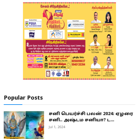
Popular Posts
சனி பெயர்ச்சி பலன் 2024: ஏழரை
சனி.. அஷ்டம சனியா? ட...
Jul 1, 2024