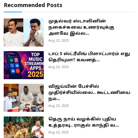
Recommended Posts
முதல்வர் ஸ்டாலினின்
நகைச்சுவை உணர்வுக்கு
அளவே இல்ல...
Aug 22, 2025
டாப் 5 ஸ்ட்ரீமிங் பிளாட்பார்ம் எது
தெரியுமா? கவனத்...
Aug 22, 2025
விஜய்யின் பேச்சில்
முதிர்ச்சியில்லை.. கூட்டணியை
நம...
Aug 22, 2025
தெரு நாய் வழக்கில் புதிய
உத்தரவு.. ராகுல் காந்தி வ...
Aug 22, 2025