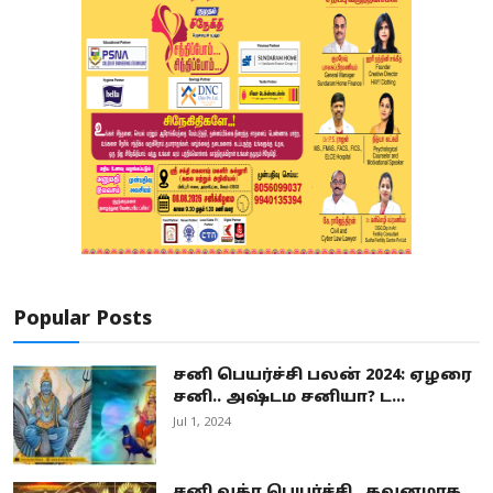
Popular Posts
சனி பெயர்ச்சி பலன் 2024: ஏழரை
சனி.. அஷ்டம சனியா? ட...
Jul 1, 2024
சனி வக்ர பெயர்ச்சி.. கவனமாக