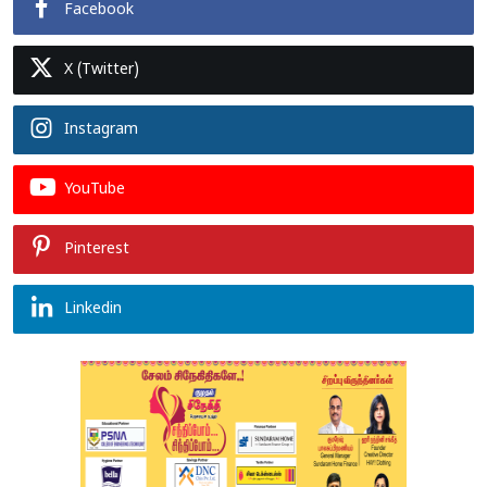
Facebook
X (Twitter)
Instagram
YouTube
Pinterest
Linkedin