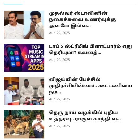
முதல்வர் ஸ்டாலினின்
நகைச்சுவை உணர்வுக்கு
அளவே இல்ல...
Aug 22, 2025
டாப் 5 ஸ்ட்ரீமிங் பிளாட்பார்ம் எது
தெரியுமா? கவனத்...
Aug 22, 2025
விஜய்யின் பேச்சில்
முதிர்ச்சியில்லை.. கூட்டணியை
நம...
Aug 22, 2025
தெரு நாய் வழக்கில் புதிய
உத்தரவு.. ராகுல் காந்தி வ...
Aug 22, 2025