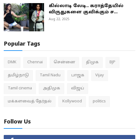
கில்லாடி லேடி.. கராத்தேயில்
விருதுகளை குவிக்கும் ச...
Aug 22, 2025
Popular Tags
DMK
Chennai
சென்னை
திமுக
BJP
தமிழ்நாடு
Tamil Nadu
பாஜக
Vijay
Tamil cinema
அதிமுக
விஜய்
மக்களவைத் தேர்தல்
Kollywood
politics
Follow Us