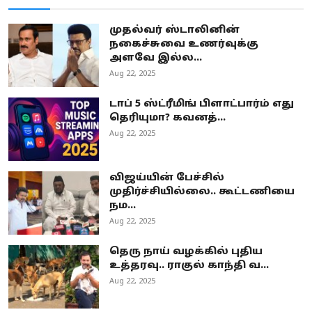
முதல்வர் ஸ்டாலினின்
நகைச்சுவை உணர்வுக்கு
அளவே இல்ல...
Aug 22, 2025
டாப் 5 ஸ்ட்ரீமிங் பிளாட்பார்ம் எது
தெரியுமா? கவனத்...
Aug 22, 2025
விஜய்யின் பேச்சில்
முதிர்ச்சியில்லை.. கூட்டணியை
நம...
Aug 22, 2025
தெரு நாய் வழக்கில் புதிய
உத்தரவு.. ராகுல் காந்தி வ...
Aug 22, 2025