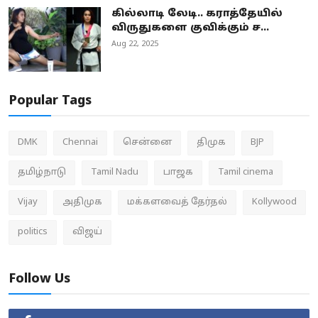
கில்லாடி லேடி.. கராத்தேயில்
விருதுகளை குவிக்கும் ச...
Aug 22, 2025
Popular Tags
DMK
Chennai
சென்னை
திமுக
BJP
தமிழ்நாடு
Tamil Nadu
பாஜக
Tamil cinema
Vijay
அதிமுக
மக்களவைத் தேர்தல்
Kollywood
politics
விஜய்
Follow Us