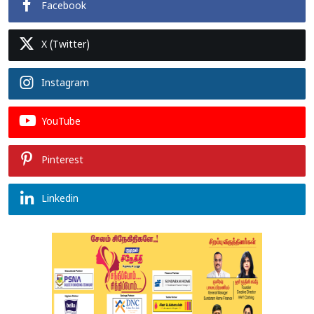
Facebook
X (Twitter)
Instagram
YouTube
Pinterest
Linkedin