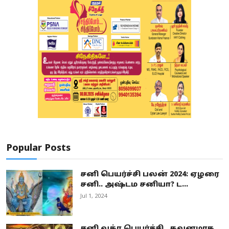
Popular Posts
சனி பெயர்ச்சி பலன் 2024: ஏழரை
சனி.. அஷ்டம சனியா? ட...
Jul 1, 2024
சனி வக்ர பெயர்ச்சி.. கவனமாக