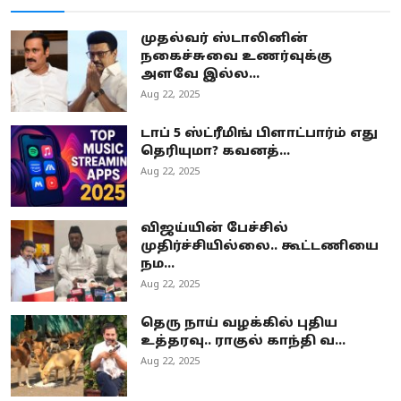
முதல்வர் ஸ்டாலினின்
நகைச்சுவை உணர்வுக்கு
அளவே இல்ல...
Aug 22, 2025
டாப் 5 ஸ்ட்ரீமிங் பிளாட்பார்ம் எது
தெரியுமா? கவனத்...
Aug 22, 2025
விஜய்யின் பேச்சில்
முதிர்ச்சியில்லை.. கூட்டணியை
நம...
Aug 22, 2025
தெரு நாய் வழக்கில் புதிய
உத்தரவு.. ராகுல் காந்தி வ...
Aug 22, 2025