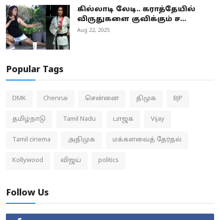
கில்லாடி லேடி.. கராத்தேயில்
விருதுகளை குவிக்கும் ச...
Aug 22, 2025
Popular Tags
DMK
Chennai
சென்னை
திமுக
BJP
தமிழ்நாடு
Tamil Nadu
பாஜக
Vijay
Tamil cinema
அதிமுக
மக்களவைத் தேர்தல்
Kollywood
விஜய்
politics
Follow Us