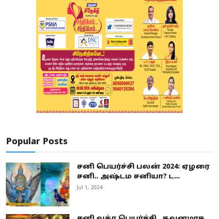
Popular Posts
சனி பெயர்ச்சி பலன் 2024: ஏழரை
சனி.. அஷ்டம சனியா? ட...
Jul 1, 2024
சனி வக்ர பெயர்ச்சி.. கவனமாக