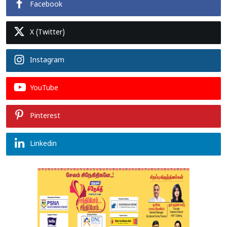
Facebook
X (Twitter)
Instagram
YouTube
Pinterest
Linkedin