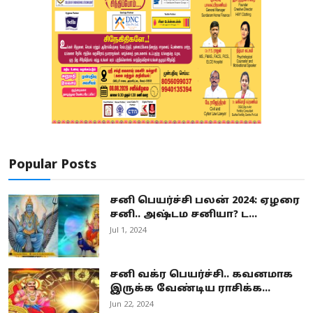
Popular Posts
சனி பெயர்ச்சி பலன் 2024: ஏழரை
சனி.. அஷ்டம சனியா? ட...
Jul 1, 2024
சனி வக்ர பெயர்ச்சி.. கவனமாக
இருக்க வேண்டிய ராசிக்க...
Jun 22, 2024