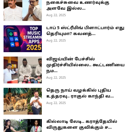
நகைச்சுவை உணர்வுக்கு
அளவே இல்ல...
Aug 22, 2025
டாப் 5 ஸ்ட்ரீமிங் பிளாட்பார்ம் எது
தெரியுமா? கவனத்...
Aug 22, 2025
விஜய்யின் பேச்சில்
முதிர்ச்சியில்லை.. கூட்டணியை
நம...
Aug 22, 2025
தெரு நாய் வழக்கில் புதிய
உத்தரவு.. ராகுல் காந்தி வ...
Aug 22, 2025
கில்லாடி லேடி.. கராத்தேயில்
விருதுகளை குவிக்கும் ச...