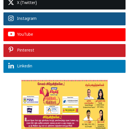
X (Twitter)
Instagram
YouTube
Pinterest
Linkedin