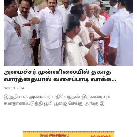
Business
Crime
Tamilnadu
National
World
அமைச்சர் முன்னிலையில் தகாத
Astrology
வார்த்தையால் வசைப்பாடி வாக்க...
Nov 19, 2024
Spirituality
இறுதியாக அமைச்சர் மதிவேந்தன் இருவரையும்
Weather
சமாதானப்படுத்தி பூமி பூஜை செய்து அங்கு இ...
Politics