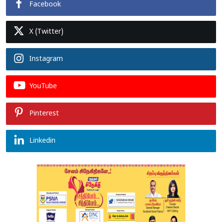
Facebook
X (Twitter)
Instagram
YouTube
Pinterest
Linkedin