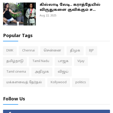
கில்லாடி லேடி.. கராத்தேயில்
விருதுகளை குவிக்கும் ச...
Aug 22, 2025
Popular Tags
DMK
Chennai
சென்னை
திமுக
BJP
தமிழ்நாடு
Tamil Nadu
பாஜக
Vijay
Tamil cinema
அதிமுக
விஜய்
மக்களவைத் தேர்தல்
Kollywood
politics
Follow Us