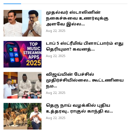
முதல்வர் ஸ்டாலினின்
நகைச்சுவை உணர்வுக்கு
அளவே இல்ல...
Aug 22, 2025
டாப் 5 ஸ்ட்ரீமிங் பிளாட்பார்ம் எது
தெரியுமா? கவனத்...
Aug 22, 2025
விஜய்யின் பேச்சில்
முதிர்ச்சியில்லை.. கூட்டணியை
நம...
Aug 22, 2025
தெரு நாய் வழக்கில் புதிய
உத்தரவு.. ராகுல் காந்தி வ...
Aug 22, 2025