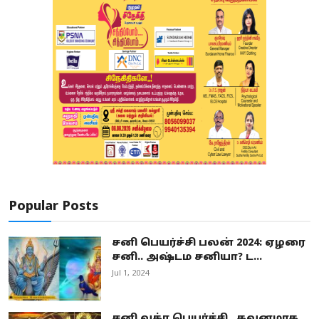
Popular Posts
சனி பெயர்ச்சி பலன் 2024: ஏழரை
சனி.. அஷ்டம சனியா? ட...
Jul 1, 2024
சனி வக்ர பெயர்ச்சி.. கவனமாக