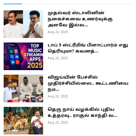
முதல்வர் ஸ்டாலினின்
நகைச்சுவை உணர்வுக்கு
அளவே இல்ல...
Aug 22, 2025
டாப் 5 ஸ்ட்ரீமிங் பிளாட்பார்ம் எது
தெரியுமா? கவனத்...
Aug 22, 2025
விஜய்யின் பேச்சில்
முதிர்ச்சியில்லை.. கூட்டணியை
நம...
Aug 22, 2025
தெரு நாய் வழக்கில் புதிய
உத்தரவு.. ராகுல் காந்தி வ...
Aug 22, 2025