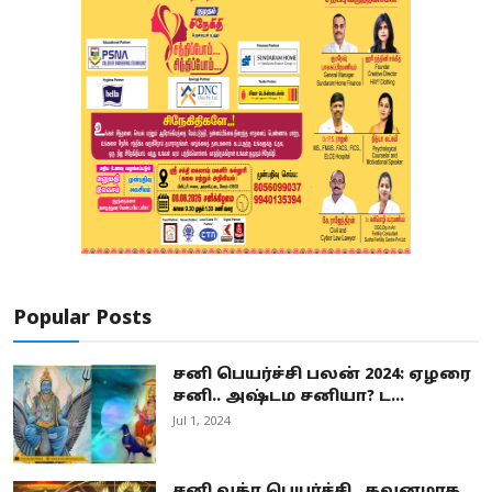
Popular Posts
சனி பெயர்ச்சி பலன் 2024: ஏழரை
சனி.. அஷ்டம சனியா? ட...
Jul 1, 2024
சனி வக்ர பெயர்ச்சி.. கவனமாக