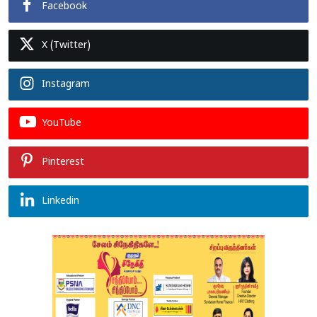
Facebook
X (Twitter)
Instagram
YouTube
Pinterest
Linkedin