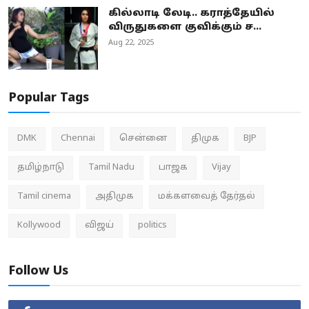
கில்லாடி லேடி.. கராத்தேயில்
விருதுகளை குவிக்கும் ச...
Aug 22, 2025
Popular Tags
DMK
Chennai
சென்னை
திமுக
BJP
தமிழ்நாடு
Tamil Nadu
பாஜக
Vijay
Tamil cinema
அதிமுக
மக்களவைத் தேர்தல்
Kollywood
விஜய்
politics
Follow Us