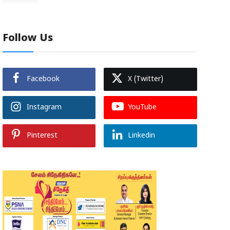
Follow Us
Facebook
X (Twitter)
Instagram
YouTube
Pinterest
Linkedin