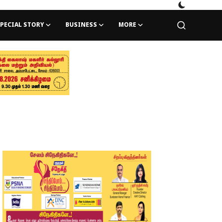
PECIAL STORY
BUSINESS
MORE