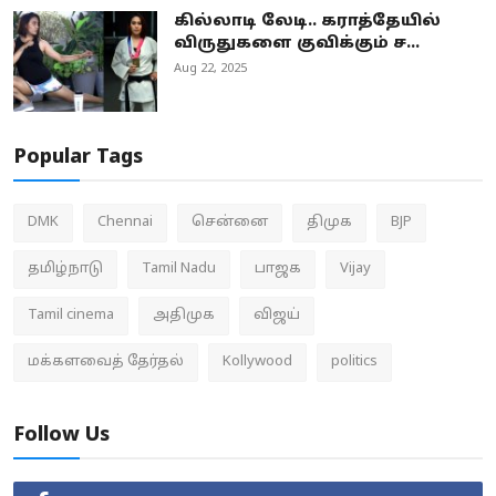
கில்லாடி லேடி.. கராத்தேயில்
விருதுகளை குவிக்கும் ச...
Aug 22, 2025
Popular Tags
DMK
Chennai
சென்னை
திமுக
BJP
தமிழ்நாடு
Tamil Nadu
பாஜக
Vijay
Tamil cinema
அதிமுக
விஜய்
மக்களவைத் தேர்தல்
Kollywood
politics
Follow Us