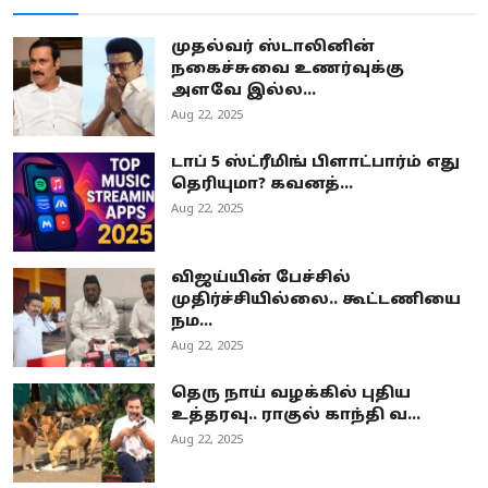
முதல்வர் ஸ்டாலினின்
நகைச்சுவை உணர்வுக்கு
அளவே இல்ல...
Aug 22, 2025
டாப் 5 ஸ்ட்ரீமிங் பிளாட்பார்ம் எது
தெரியுமா? கவனத்...
Aug 22, 2025
விஜய்யின் பேச்சில்
முதிர்ச்சியில்லை.. கூட்டணியை
நம...
Aug 22, 2025
தெரு நாய் வழக்கில் புதிய
உத்தரவு.. ராகுல் காந்தி வ...
Aug 22, 2025