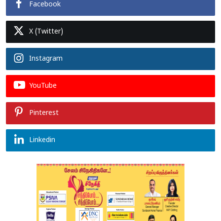
Facebook
X (Twitter)
Instagram
YouTube
Pinterest
Linkedin