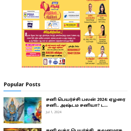
Popular Posts
சனி பெயர்ச்சி பலன் 2024: ஏழரை
சனி.. அஷ்டம சனியா? ட...
Jul 1, 2024
சனி வக்ர பெயர்ச்சி.. கவனமாக