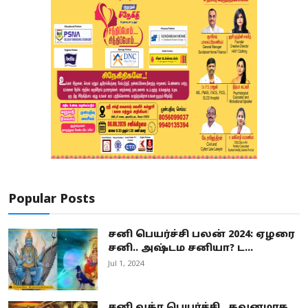
Popular Posts
சனி பெயர்ச்சி பலன் 2024: ஏழரை
சனி.. அஷ்டம சனியா? ட...
Jul 1, 2024
சனி வக்ர பெயர்ச்சி.. கவனமாக