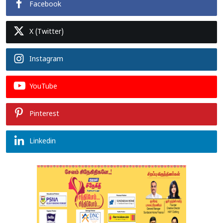
Facebook
X (Twitter)
Instagram
YouTube
Pinterest
Linkedin