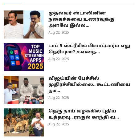
முதல்வர் ஸ்டாலினின்
நகைச்சுவை உணர்வுக்கு
அளவே இல்ல...
Aug 22, 2025
டாப் 5 ஸ்ட்ரீமிங் பிளாட்பார்ம் எது
தெரியுமா? கவனத்...
Aug 22, 2025
விஜய்யின் பேச்சில்
முதிர்ச்சியில்லை.. கூட்டணியை
நம...
Aug 22, 2025
தெரு நாய் வழக்கில் புதிய
உத்தரவு.. ராகுல் காந்தி வ...
Aug 22, 2025