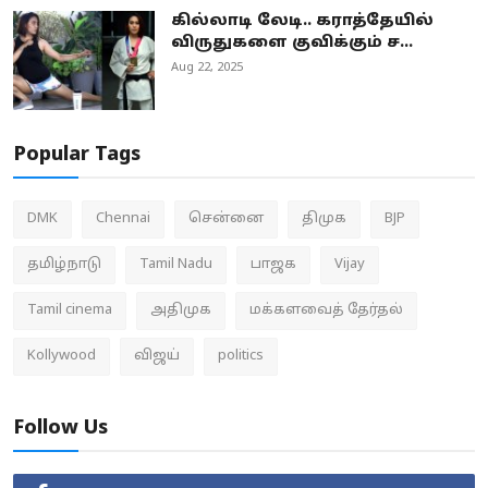
கில்லாடி லேடி.. கராத்தேயில்
விருதுகளை குவிக்கும் ச...
Aug 22, 2025
Popular Tags
DMK
Chennai
சென்னை
திமுக
BJP
தமிழ்நாடு
Tamil Nadu
பாஜக
Vijay
Tamil cinema
அதிமுக
மக்களவைத் தேர்தல்
Kollywood
விஜய்
politics
Follow Us