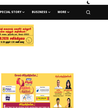
PECIAL STORY
BUSINESS
MORE