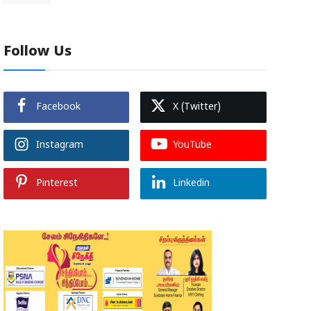
Follow Us
Facebook
X (Twitter)
Instagram
YouTube
Pinterest
Linkedin