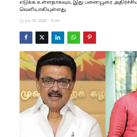
எடுக்க உள்ளதாகவும், இது பனையூரை அதிர்ச்சிய
Business
வெளியாகியுள்ளது.
Jun 30, 2026 - 15:56
Crime
Tamilnadu
National
World
Astrology
Spirituality
Weather
Politics