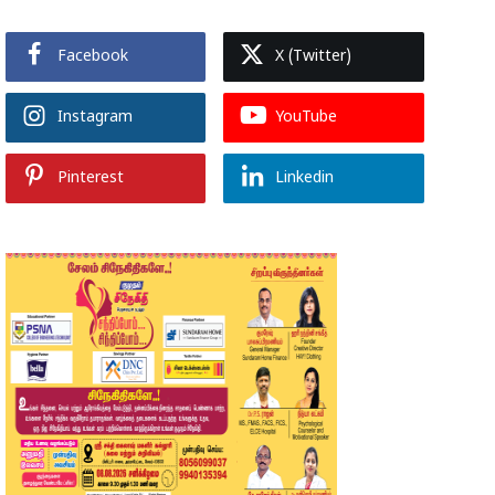
Facebook
X (Twitter)
Instagram
YouTube
Pinterest
Linkedin