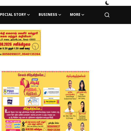
PECIAL STORY
BUSINESS
MORE