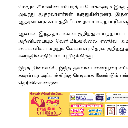
மேலும், சீமானின் சமீபத்திய பேச்சுகளும் இந
அவரது ஆதரவாளர்கள் கருதுகின்றனர். இதனால
ஆதரவாளர்கள் மத்தியில் உற்சாகம் ஏற்பட்டுள்ள
ஆனால், இந்த தகவல்கள் குறித்து சம்பந்தப்பட்
அறிவிப்பையும் வெளியிடவில்லை. எனவே, அம்
கூட்டணிகள் மற்றும் வேட்பாளர் தேர்வு குறித்த
களத்தில் எதிர்பார்ப்பு நீடிக்கிறது.
இந்த நிலையில், இந்த தகவல் பனையூரை எட்டிய
கவுண்டர் அட்டாக்கிற்கு ரெடியாக வேண்டும்
தெரிவிக்கின்றன.