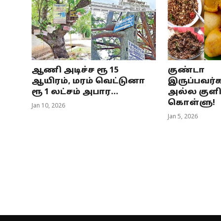
ஆணி அடிச்ச ரூ 15
குண்டா
ஆயிரம், மரம் வெட்டுனா
இருப்பவர்க
ரூ 1 லட்சம் அபார...
அல்ல குளிர
கொள்ளு!
Jan 10, 2026
Jan 5, 2026