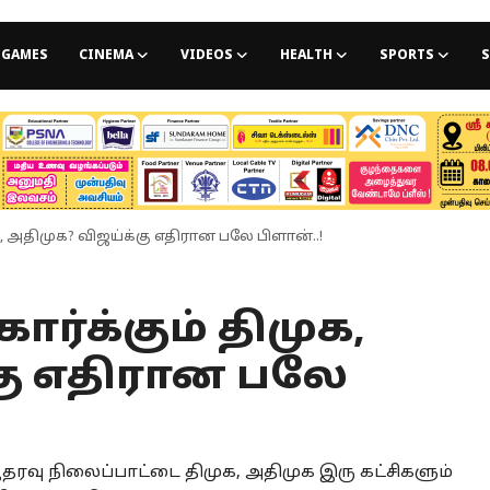
GAMES
CINEMA
VIDEOS
HEALTH
SPORTS
S
, அதிமுக? விஜய்க்கு எதிரான பலே பிளான்..!
ர்க்கும் திமுக,
கு எதிரான பலே
ஆதரவு நிலைப்பாட்டை திமுக, அதிமுக இரு கட்சிகளும்