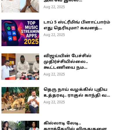
அளவே இல்ல...
Aug 22, 2025
டாப் 5 ஸ்ட்ரீமிங் பிளாட்பார்ம்
எது தெரியுமா? கவனத்...
Aug 22, 2025
விஜய்யின் பேச்சில்
முதிர்ச்சியில்லை..
கூட்டணியை நம...
Aug 22, 2025
தெரு நாய் வழக்கில் புதிய
உத்தரவு.. ராகுல் காந்தி வ...
Aug 22, 2025
கில்லாடி லேடி..
கராத்தேயில் விருதுகளை