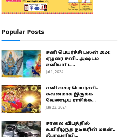
Popular Posts
சனி பெயர்ச்சி பலன் 2024:
ஏழரை சனி.. அஷ்டம
சனியா? ட...
Jul 1, 2024
சனி வக்ர பெயர்ச்சி..
கவனமாக இருக்க
வேண்டிய ராசிக்க...
Jun 22, 2024
சாலை விபத்தில்
உயிரிழந்த நடிகரின் மகன்..
தீபாவளியி...