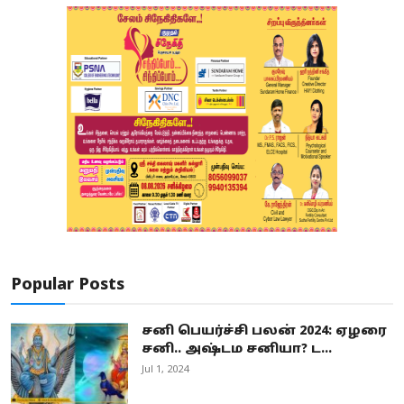
Popular Posts
சனி பெயர்ச்சி பலன் 2024: ஏழரை
சனி.. அஷ்டம சனியா? ட...
Jul 1, 2024