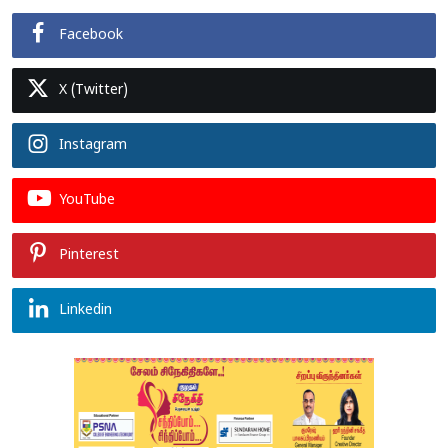
Facebook
X (Twitter)
Instagram
YouTube
Pinterest
Linkedin