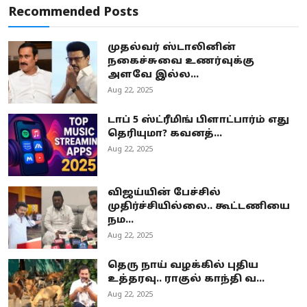
Recommended Posts
முதல்வர் ஸ்டாலினின்
நகைச்சுவை உணர்வுக்கு
அளவே இல்ல...
Aug 22, 2025
டாப் 5 ஸ்ட்ரீமிங் பிளாட்பார்ம் எது
தெரியுமா? கவனத்...
Aug 22, 2025
விஜய்யின் பேச்சில்
முதிர்ச்சியில்லை.. கூட்டணியை
நம...
Aug 22, 2025
தெரு நாய் வழக்கில் புதிய
உத்தரவு.. ராகுல் காந்தி வ...
Aug 22, 2025