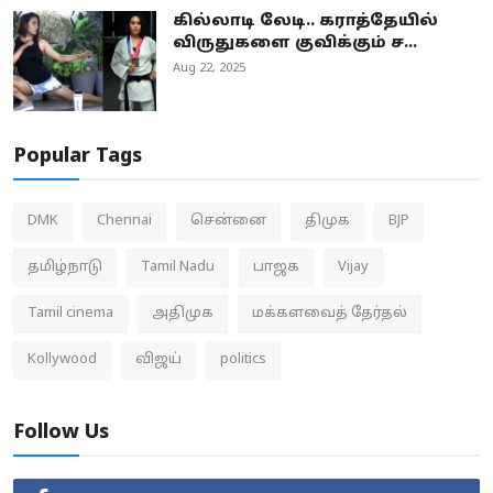
கில்லாடி லேடி.. கராத்தேயில்
விருதுகளை குவிக்கும் ச...
Aug 22, 2025
Popular Tags
DMK
Chennai
சென்னை
திமுக
BJP
தமிழ்நாடு
Tamil Nadu
பாஜக
Vijay
Tamil cinema
அதிமுக
மக்களவைத் தேர்தல்
Kollywood
விஜய்
politics
Follow Us