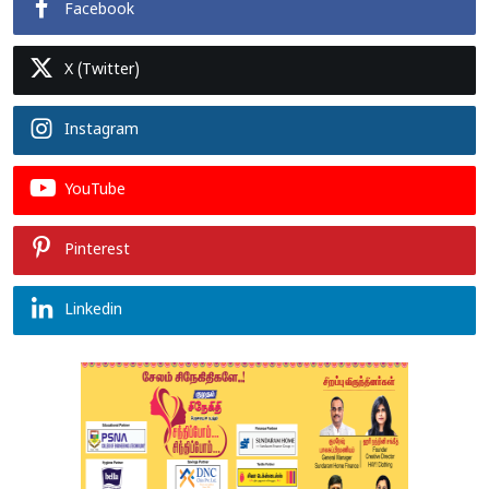
Facebook
X (Twitter)
Instagram
YouTube
Pinterest
Linkedin