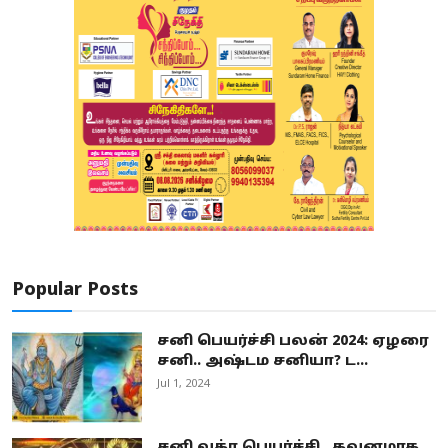
Popular Posts
சனி பெயர்ச்சி பலன் 2024: ஏழரை
சனி.. அஷ்டம சனியா? ட...
Jul 1, 2024
சனி வக்ர பெயர்ச்சி.. கவனமாக