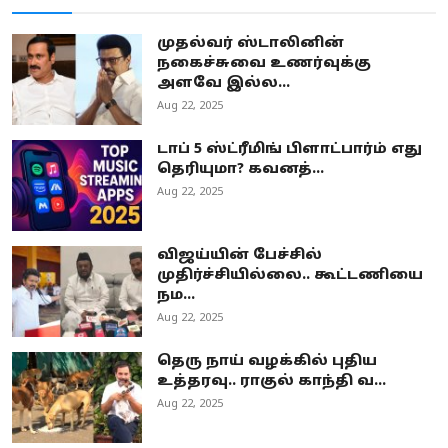
முதல்வர் ஸ்டாலினின்
நகைச்சுவை உணர்வுக்கு
அளவே இல்ல...
Aug 22, 2025
டாப் 5 ஸ்ட்ரீமிங் பிளாட்பார்ம் எது
தெரியுமா? கவனத்...
Aug 22, 2025
விஜய்யின் பேச்சில்
முதிர்ச்சியில்லை.. கூட்டணியை
நம...
Aug 22, 2025
தெரு நாய் வழக்கில் புதிய
உத்தரவு.. ராகுல் காந்தி வ...
Aug 22, 2025