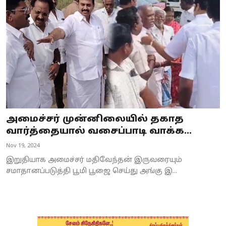
Business
Crime
Tamilnadu
National
World
அமைச்சர் முன்னிலையில் தகாத
Astrology
வார்த்தையால் வசைப்பாடி வாக்க...
Nov 19, 2024
Spirituality
இறுதியாக அமைச்சர் மதிவேந்தன் இருவரையும்
Weather
சமாதானப்படுத்தி பூமி பூஜை செய்து அங்கு இ...
Politics