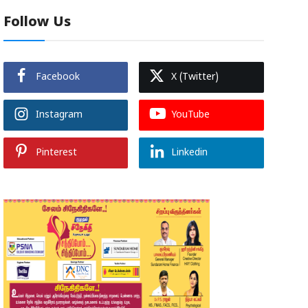
Follow Us
Facebook
X (Twitter)
Instagram
YouTube
Pinterest
Linkedin