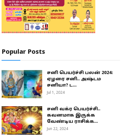
Popular Posts
சனி பெயர்ச்சி பலன் 2024:
ஏழரை சனி.. அஷ்டம
சனியா? ட...
Jul 1, 2024
சனி வக்ர பெயர்ச்சி..
கவனமாக இருக்க
வேண்டிய ராசிக்க...
Jun 22, 2024