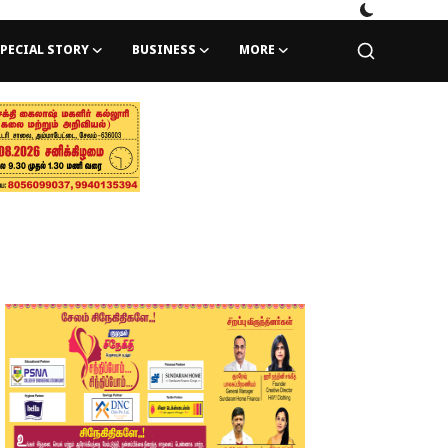
PECIAL STORY
BUSINESS
MORE