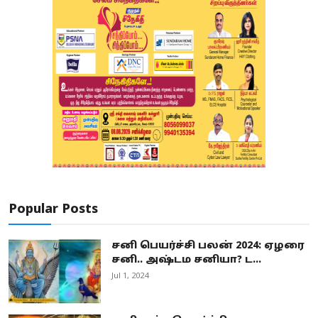
Popular Posts
சனி பெயர்ச்சி பலன் 2024: ஏழரை
சனி.. அஷ்டம சனியா? ட...
Jul 1, 2024