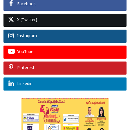
Facebook
X (Twitter)
Instagram
YouTube
Pinterest
Linkedin