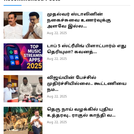
முதல்வர் ஸ்டாலினின்
நகைச்சுவை உணர்வுக்கு
அளவே இல்ல...
Aug 22, 2025
டாப் 5 ஸ்ட்ரீமிங் பிளாட்பார்ம் எது
தெரியுமா? கவனத்...
Aug 22, 2025
விஜய்யின் பேச்சில்
முதிர்ச்சியில்லை.. கூட்டணியை
நம...
Aug 22, 2025
தெரு நாய் வழக்கில் புதிய
உத்தரவு.. ராகுல் காந்தி வ...
Aug 22, 2025