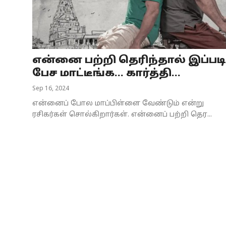
Business
Crime
என்னை பற்றி தெரிந்தால் இப்படி
Tamilnadu
பேச மாட்டீங்க... கார்த்தி...
National
Sep 16, 2024
என்னைப் போல மாப்பிள்ளை வேண்டும் என்று
World
ரசிகர்கள் சொல்கிறார்கள். என்னைப் பற்றி தெர...
Astrology
Spirituality
Weather
Politics