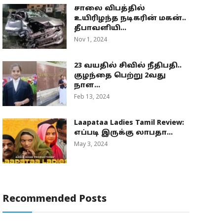
சாலை விபத்தில்
உயிரிழந்த நடிகரின் மகன்..
தீபாவளியி...
Nov 1, 2024
23 வயதில் சிவில் நீதிபதி..
குழந்தை பெற்று 2வது
நாள...
Feb 13, 2024
Laapataa Ladies Tamil Review:
எப்படி இருக்கு லாபதா...
May 3, 2024
Recommended Posts