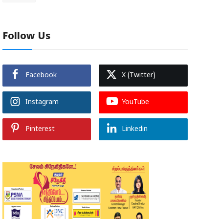
Follow Us
Facebook
X (Twitter)
Instagram
YouTube
Pinterest
Linkedin