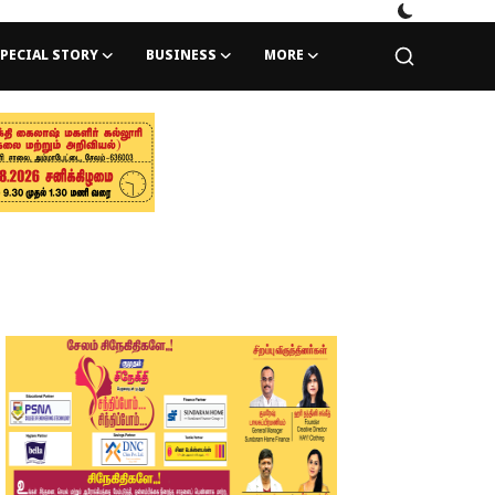
PECIAL STORY
BUSINESS
MORE