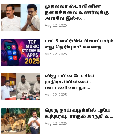
முதல்வர் ஸ்டாலினின்
நகைச்சுவை உணர்வுக்கு
அளவே இல்ல...
Aug 22, 2025
டாப் 5 ஸ்ட்ரீமிங் பிளாட்பார்ம்
எது தெரியுமா? கவனத்...
Aug 22, 2025
விஜய்யின் பேச்சில்
முதிர்ச்சியில்லை..
கூட்டணியை நம...
Aug 22, 2025
தெரு நாய் வழக்கில் புதிய
உத்தரவு.. ராகுல் காந்தி வ...
Aug 22, 2025