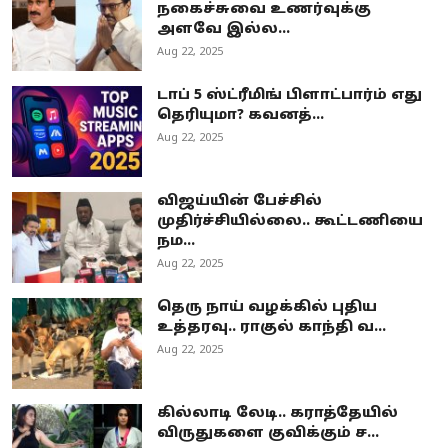
நகைச்சுவை உணர்வுக்கு
அளவே இல்ல...
Aug 22, 2025
டாப் 5 ஸ்ட்ரீமிங் பிளாட்பார்ம் எது
தெரியுமா? கவனத்...
Aug 22, 2025
விஜய்யின் பேச்சில்
முதிர்ச்சியில்லை.. கூட்டணியை
நம...
Aug 22, 2025
தெரு நாய் வழக்கில் புதிய
உத்தரவு.. ராகுல் காந்தி வ...
Aug 22, 2025
கில்லாடி லேடி.. கராத்தேயில்
விருதுகளை குவிக்கும் ச...