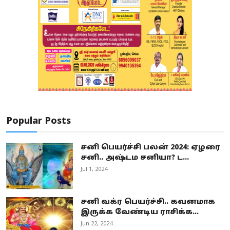
Popular Posts
சனி பெயர்ச்சி பலன் 2024: ஏழரை
சனி.. அஷ்டம சனியா? ட...
Jul 1, 2024
சனி வக்ர பெயர்ச்சி.. கவனமாக
இருக்க வேண்டிய ராசிக்க...
Jun 22, 2024