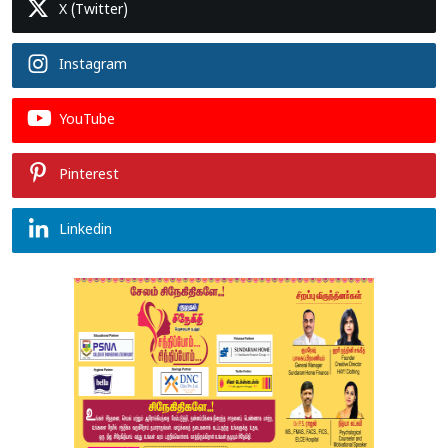
X (Twitter)
Instagram
YouTube
Pinterest
Linkedin