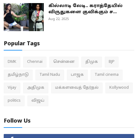
கில்லாடி லேடி.. கராத்தேயில்
விருதுகளை குவிக்கும் ச...
Aug 22, 2025
Popular Tags
DMK
Chennai
சென்னை
திமுக
BJP
தமிழ்நாடு
Tamil Nadu
பாஜக
Tamil cinema
Vijay
அதிமுக
மக்களவைத் தேர்தல்
Kollywood
politics
விஜய்
Follow Us