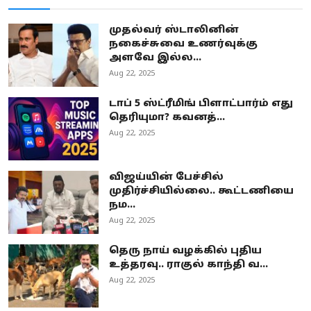
முதல்வர் ஸ்டாலினின்
நகைச்சுவை உணர்வுக்கு
அளவே இல்ல...
Aug 22, 2025
டாப் 5 ஸ்ட்ரீமிங் பிளாட்பார்ம் எது
தெரியுமா? கவனத்...
Aug 22, 2025
விஜய்யின் பேச்சில்
முதிர்ச்சியில்லை.. கூட்டணியை
நம...
Aug 22, 2025
தெரு நாய் வழக்கில் புதிய
உத்தரவு.. ராகுல் காந்தி வ...
Aug 22, 2025