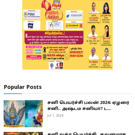
Popular Posts
சனி பெயர்ச்சி பலன் 2024: ஏழரை
சனி.. அஷ்டம சனியா? ட...
Jul 1, 2024
சனி வக்ர பெயர்ச்சி.. கவனமாக