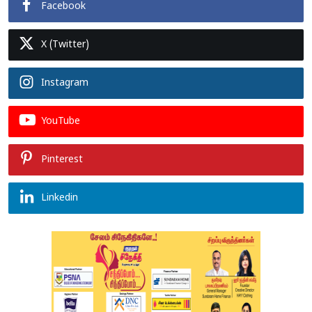
Facebook
X (Twitter)
Instagram
YouTube
Pinterest
Linkedin