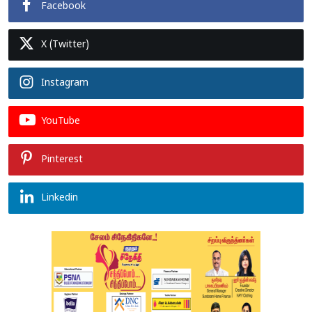
Facebook
X (Twitter)
Instagram
YouTube
Pinterest
Linkedin