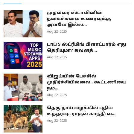
முதல்வர் ஸ்டாலினின்
நகைச்சுவை உணர்வுக்கு
அளவே இல்ல...
Aug 22, 2025
டாப் 5 ஸ்ட்ரீமிங் பிளாட்பார்ம் எது
தெரியுமா? கவனத்...
Aug 22, 2025
விஜய்யின் பேச்சில்
முதிர்ச்சியில்லை.. கூட்டணியை
நம...
Aug 22, 2025
தெரு நாய் வழக்கில் புதிய
உத்தரவு.. ராகுல் காந்தி வ...
Aug 22, 2025