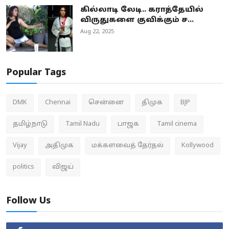
கில்லாடி லேடி.. கராத்தேயில்
விருதுகளை குவிக்கும் ச...
Aug 22, 2025
Popular Tags
DMK
Chennai
சென்னை
திமுக
BJP
தமிழ்நாடு
Tamil Nadu
பாஜக
Tamil cinema
Vijay
அதிமுக
மக்களவைத் தேர்தல்
Kollywood
politics
விஜய்
Follow Us