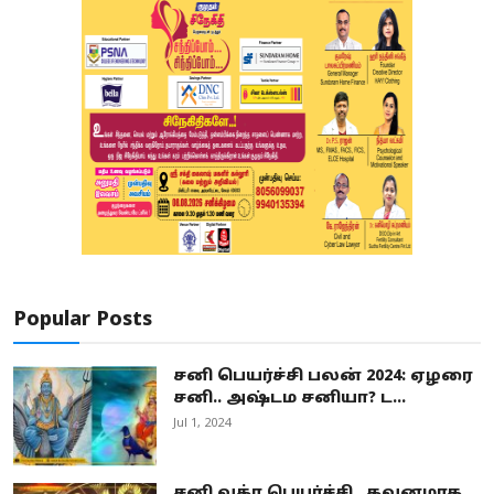
Popular Posts
சனி பெயர்ச்சி பலன் 2024: ஏழரை
சனி.. அஷ்டம சனியா? ட...
Jul 1, 2024
சனி வக்ர பெயர்ச்சி.. கவனமாக