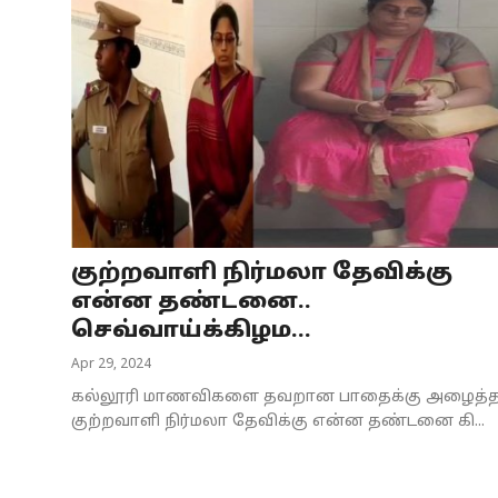
குற்றவாளி நிர்மலா தேவிக்கு
என்ன தண்டனை..
செவ்வாய்க்கிழம...
Apr 29, 2024
கல்லூரி மாணவிகளை தவறான பாதைக்கு அழைத்
குற்றவாளி நிர்மலா தேவிக்கு என்ன தண்டனை கி...