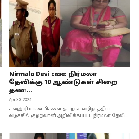
Nirmala Devi case: நிர்மலா
தேவிக்கு 10 ஆண்டுகள் சிறை
தண...
Apr 30, 2024
கல்லூரி மாணவிகளை தவறாக வழிநடத்திய
வழக்கில் குற்றவாளி அறிவிக்கப்பட்ட நிர்மலா தேவி...