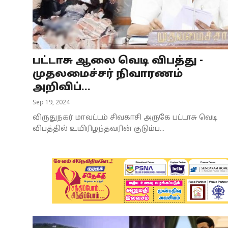
Business
Crime
பட்டாசு ஆலை வெடி விபத்து -
Tamilnadu
முதலமைச்சர் நிவாரணம்
National
அறிவிப்...
Sep 19, 2024
World
விருதுநகர் மாவட்டம் சிவகாசி அருகே பட்டாசு வெடி
Astrology
விபத்தில் உயிரிழந்தவரின் குடும்ப...
Spirituality
Weather
Politics