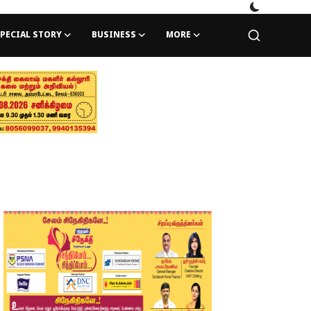
PECIAL STORY
BUSINESS
MORE