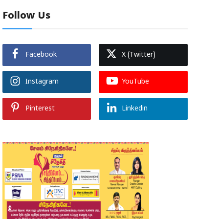
Follow Us
Facebook
X (Twitter)
Instagram
YouTube
Pinterest
Linkedin