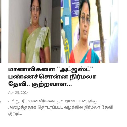
மாணவிகளை "அட்ஜஸ்ட்"
பண்ணச்சொன்ன நிர்மலா
தேவி.. குற்றவாள...
Apr 29, 2024
த
கல்லூரி மாணவிகளை தவறான பாதைக்கு
அழைத்ததாக தொடரப்பட்ட வழக்கில் நிர்மலா தேவி
குற்ற...