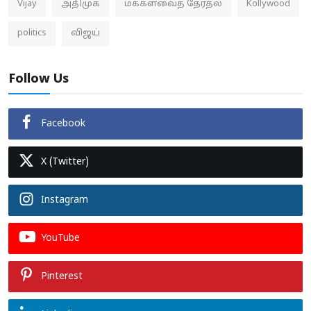
Vijay
அதிமுக
மக்களவைத் தேர்தல்
Kollywood
politics
விஜய்
Follow Us
Facebook
X (Twitter)
Instagram
YouTube
Pinterest