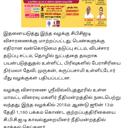
இதனையடுத்து இந்த வழக்கு சிபிசிஐடி
விசாரணைக்கு மாற்றப்பட்டது. பெண்களுக்கு
எதிரான வன்கொடுமை தடுப்பு சட்டம், விபச்சார
தடுப்பு சட்டம், தொழில் நுட்பத்தை தவறாக
பயன்படுத்துதல் உள்ளிட்ட பிரிவுகளில் பேராசிரியை
நிர்மலா தேவி, முருகன், கருப்பசாமி உள்ளிட்டோர்
மீது வழக்குகள் பதியப்பட்டன.
வழக்கு விசாரணை ஸ்ரீவில்லிபுத்தூரில் உள்ள
மாவட்ட விரைவு மகளிர் நீதிமன்றத்தில் நடைபெற்று
வந்தது. இந்த வழக்கில் 2018ம் ஆண்டு ஜூன் 13ம்
தேதி 1,160 பக்கம் கொண்ட குற்றப்பத்திரிகையை
சி.பி.சி.ஐ.டி காவல்துறையினர் நீதிமன்றத்தில்
தாக்கல் செய்தனர்.