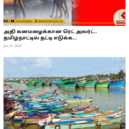
அதி கனமழைக்கான ரெட் அலர்ட்..
தமிழ்நாட்டில் தட்டி எடுக்க...
Jun 21, 2024