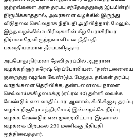
குற்றங்களை அரசு தரப்பு சந்தேகத்துக்கு இடமின்றி
நிரூபிக்காததால், அவர்களை வழக்கில் இருந்து
விடுதலை செய்வதாக நீதிபதி அறிவித்தார். மேலும்,
இந்த வழக்கில் 5 பிரிவுகளின் கீழ் பேராசிரியர்
நிர்மலாதேவி குற்றவாளி என நீதிபதி
பகவதியம்மாள் தீர்ப்பளித்தார்.
அப்போது நிர்மலா தேவி தரப்பில் ஆஜரான
வழக்கறிஞர் சுரேஷ் நெப்போலியன், "தண்டனையை
குறைத்து வழங்க வேண்டும். மேலும், தங்கள் தரப்பு
வாதங்களை தெரிவிக்க, தண்டனையை நாளை
செவ்வாய்க்கிழமைக்கு (ஏப்ரல் 30) தள்ளி வைக்க
வேண்டும் என வாதிட்டார். ஆனால், சி.பி.சி.ஐ.டி தரப்பு
வழக்கறிஞரோ சந்திரசேகர் இன்றைக்கே தீர்ப்பு
வழக்க வேண்டும் என முறையிட்டார். இதனால்
வழக்கை பிற்பகல் 2:30 மணிக்கு நீதிபதி
ஒத்திவைத்தார்.