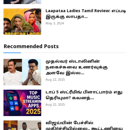
Laapataa Ladies Tamil Review: எப்படி
இருக்கு லாபதா...
May 3, 2024
Recommended Posts
முதல்வர் ஸ்டாலினின்
நகைச்சுவை உணர்வுக்கு
அளவே இல்ல...
Aug 22, 2025
டாப் 5 ஸ்ட்ரீமிங் பிளாட்பார்ம் எது
தெரியுமா? கவனத்...
Aug 22, 2025
விஜய்யின் பேச்சில்
முதிர்ச்சியில்லை.. கூட்டணியை