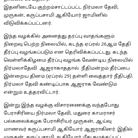
இதனிடையே குற்றம்சாட்டப்பட்ட நிர்மலா தேவி,
முருகன், கருப்பசாமி ஆகியோர் ஜாமினில்
விடுவிக்கப்பட்டனர்.
இந்த வழக்கில் அனைத்து தரப்பு வாதங்களும்
நிறைவு பெற்ற நிலையில், கடந்த ஏப்ரல் 26ஆம் தேதி
தீர்ப்பு வழங்கப்படும் என தெரிவிக்கப்பட்டது. கடந்த
வெள்ளிக்கிழமை தீர்ப்பு வழங்க வேண்டிய நிலையில்
நிர்மலாதேவி ஆஜராகாததால் நீதிமன்றம் தீர்ப்பை
இன்றைய தினம் (ஏப்ரல் 29) தள்ளி வைத்தார் நீதிபதி.
நிர்மலா தேவி கண்டிப்பாக ஆஜராக வேண்டும்
என்றும் உத்தரவிட்டார்.
இன்று இந்த வழக்கு விசாரணைக்கு வந்தபோது
பேராசிரியை நிர்மலா தேவி, மதுரை காமராசர்
பல்கலைக்கழக பேராசிரியர் முருகன், ஆய்வு
மாணவர் கருப்பசாமி ஆகியோர் ஆஜராகினர். இதில்
முருகன், கருப்பசாமி ஆகியோர் மீது சுமத்தப்பட்ட