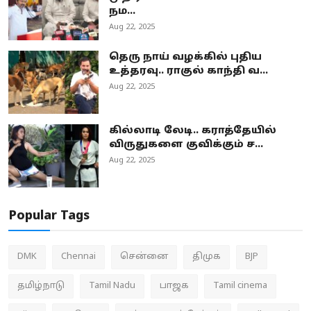
நம...
Aug 22, 2025
தெரு நாய் வழக்கில் புதிய
உத்தரவு.. ராகுல் காந்தி வ...
Aug 22, 2025
கில்லாடி லேடி.. கராத்தேயில்
விருதுகளை குவிக்கும் ச...
Aug 22, 2025
Popular Tags
DMK
Chennai
சென்னை
திமுக
BJP
தமிழ்நாடு
Tamil Nadu
பாஜக
Tamil cinema