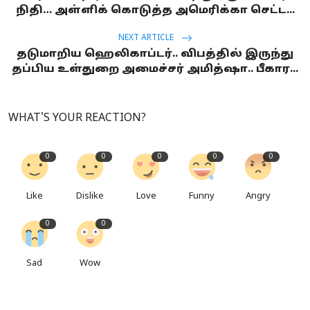
நிதி… அள்ளிக் கொடுத்த அமெரிக்கா செட்ட...
NEXT ARTICLE
தடுமாறிய ஹெலிகாப்டர்.. விபத்தில் இருந்து
தப்பிய உள்துறை அமைச்சர் அமித்ஷா.. பீகார...
WHAT'S YOUR REACTION?
0
0
0
0
0
Like
Dislike
Love
Funny
Angry
0
0
Sad
Wow