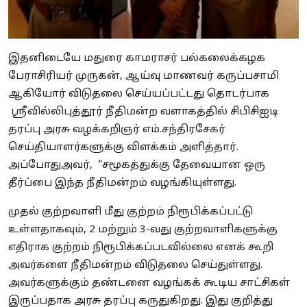
இதனிடையே மதுரை காமராசர் பல்கலைக்கழக
பேராசிரியர் முருகன், ஆய்வு மாணவர் கருப்பசாமி
ஆகியோர் விடுதலை செய்யப்பட்டது தொடர்பாக
ஸ்ரீவில்லிபுத்தூர் நீதிமன்ற வளாகத்தில் சிபிசிஐடி
தரப்பு அரசு வழக்கறிஞர் எம்.சந்திரசேகர்
செய்தியாளர்களுக்கு விளக்கம் அளித்தார்.
அப்போதுஅவர், “சமூகத்துக்கு தேவையான ஒரு
தீர்ப்பை இந்த நீதிமன்றம் வழங்கியுள்ளது.
முதல் குற்றவாளி மீது குற்றம் நிரூபிக்கப்பட்டு
உள்ளதாகவும், 2 மற்றும் 3-வது குற்றவாளிகளுக்கு
எதிராக குற்றம் நிரூபிக்கப்படவில்லை எனக் கூறி
அவர்களை நீதிமன்றம் விடுதலை செய்துள்ளது.
அவர்களுக்கும் தண்டனை வழங்கக் கூடிய சாட்சிகள்
இருப்பதாக அரசு தரப்பு கருதுகிறது. இது குறித்து