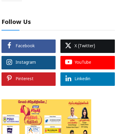
Follow Us
Facebook
X (Twitter)
Instagram
YouTube
Pinterest
Linkedin