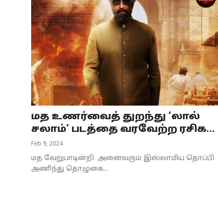
மத உணர்வைத் துறந்து ‘லால்
சலாம்’ படத்தை வரவேற்ற ரசிக...
Feb 9, 2024
மத வேறுபாடின்றி அனைவரும் இஸ்லாமிய தொப்பி
அணிந்து தொழுகை...