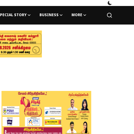
PECIAL STORY
BUSINESS
MORE