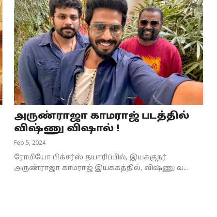
அருண்ராஜா காமராஜ் படத்தில்
விஷ்ணு விஷால் !
Feb 5, 2024
ரோமியோ பிக்சர்ஸ் தயாரிப்பில், இயக்குநர்
அருண்ராஜா காமராஜ் இயக்கத்தில், விஷ்ணு வ...