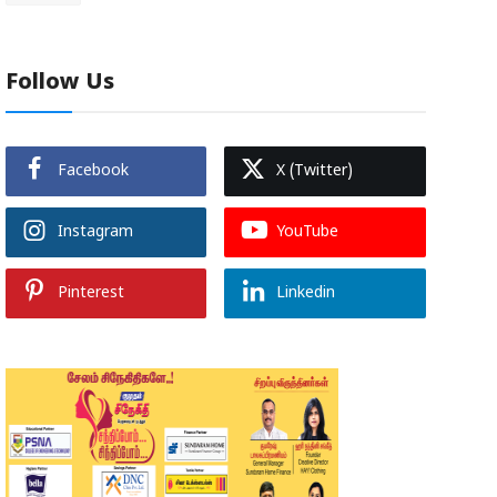
Follow Us
Facebook
X (Twitter)
Instagram
YouTube
Pinterest
Linkedin