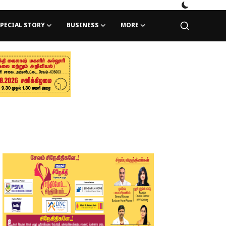
PECIAL STORY
BUSINESS
MORE