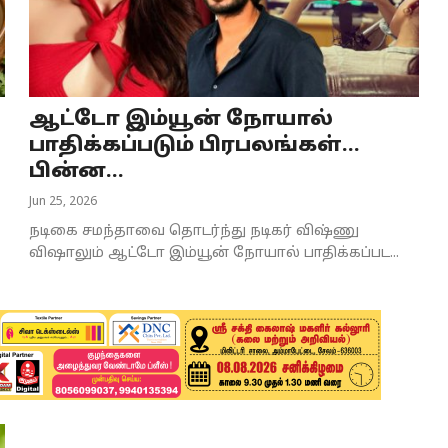
ஆட்டோ இம்யூன் நோயால்
பாதிக்கப்படும் பிரபலங்கள்...
பின்ன...
Jun 25, 2026
நடிகை சமந்தாவை தொடர்ந்து நடிகர் விஷ்ணு
விஷாலும் ஆட்டோ இம்யூன் நோயால் பாதிக்கப்பட...