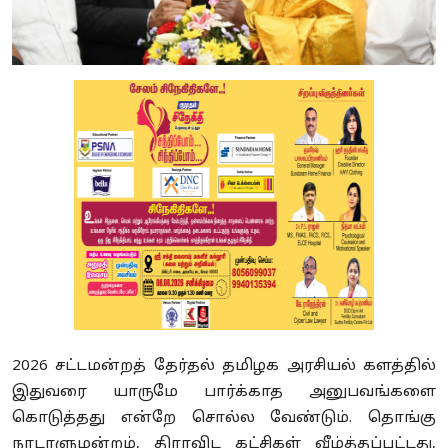
2026 சட்டமன்றத் தேர்தல் தமிழக அரசியல் களத்தில்
இதுவரை யாருமே பார்க்காத அனுபவங்களை
கொடுத்தது என்றே சொல்ல வேண்டும். தொங்கு
நாடாளுமன்றம், திராவிட கட்சிகள் வீழ்த்தப்பட்டது,