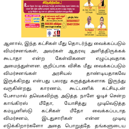
ஆனால், இந்த கட்சிகள் மீது தொடர்ந்து வைக்கப்படும்
விமர்சனங்கள், அவர்கள் ஆதரவு அளித்திருக்கக்
கூடாதா என்ற கேள்விகளை எழுப்புவதாக
அமைந்துள்ளன. குறிப்பாக விசிக மீது வைக்கப்படும்
விமர்சனங்கள் அரசியல் தாண்டியதாகவே
இருக்கிறது என்பது பலரது கருத்துக்களாக இருந்து
வருகின்றது. காரணம், கூட்டணிக் கட்சியுடன்
பேசாமால் தவெகவிற்கு அடுத்த நாளே ஓடிச் சென்ற
காங்கிரஸ் மீதோ, யோசித்து முடிவெடுத்த
கம்யூனிஸ்டு கட்சிகள் மீதோ வைக்கப்படாத
விமர்சனம், இடதுசாரிகள் என்ன முடிவு
எடுக்கிறார்களோ அதை பொறுத்தே தங்களுடைய