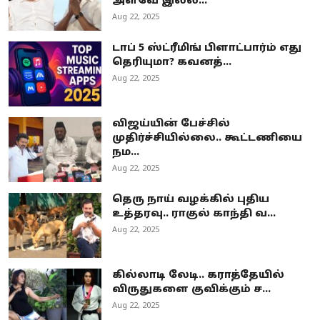
அளவே இல்ல...
Aug 22, 2025
டாப் 5 ஸ்ட்ரீமிங் பிளாட்பார்ம் எது
தெரியுமா? கவனத்...
Aug 22, 2025
விஜய்யின் பேச்சில்
முதிர்ச்சியில்லை.. கூட்டணியை
நம...
Aug 22, 2025
தெரு நாய் வழக்கில் புதிய
உத்தரவு.. ராகுல் காந்தி வ...
Aug 22, 2025
கில்லாடி லேடி.. கராத்தேயில்
விருதுகளை குவிக்கும் ச...
Aug 22, 2025