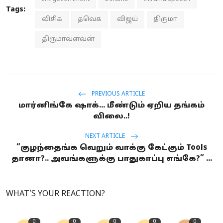
Tags:
விசிக
தவெக
விஜய்
திருமா
திருமாவளவன்
PREVIOUS ARTICLE
மார்னிங்கே ஷாக்... மீண்டும் ஏறிய தங்கம்
விலை..!
NEXT ARTICLE
”குழந்தைங்க வெறும் வாக்கு கேட்கும் Tools
தானா?.. அவங்களுக்கு பாதுகாப்பு எங்கே?” ...
WHAT'S YOUR REACTION?
0
0
0
0
0