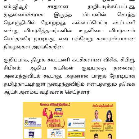
எம்.ஜிஆர் சாதனை முறியடிக்கப்பட்டது,
முதலமைச்சராக இருந்த ஸ்டாலின் சொந்த
தொகுதியில் தோற்றது, கல்லாப்பெட்டி கூட்டணி
என்று விமர்சித்தவர்களின் உதவியை விமர்சனம்
செய்தவரே நாடியது, என பல்வேறு சுவாரஸ்யமான
நிகழ்வுகள் அரங்கேறின.
குறிப்பாக, திமுக கூட்டணி கட்சிகளான விசிக, சிபிஐ,
சிபிஎம், ஆகிய கட்சிகள் குடியரசுத் தலைவர்
அமைந்துவிடக் கூடாது, அதனால் பாஜக நேரடியாக
தமிழ்நாட்டிற்குள் நுழைந்துவிடும் என்பதாலும் தவெக
ஆட்சி அமைய வழிவகை செய்தனர்.