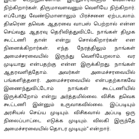
இடம் பெற்றுள்ளோம். இடதுசாரிகளும் வெளியே
நிற்கிறார்கள். திருமாவளவனும் வெளியே நிற்கிறார்.
எப்போது வேண்டுமானாலும் பிரச்சனை ஏற்படலாம்.
திடீரென தவெக ஆதரவை வாபஸ் பெற்றால் என்ன
செய்வது. ஆதரவு தெரிவித்துவிட்டே நாங்கள் திமுக
கூட்டணி தான் என்று சொல்கிறார்கள் என
நினைக்கிறார்கள். எந்த நேரத்திலும் நாங்கள்
அமைச்சரவையில் இருந்து வெளியேறலாம். வர
முடியாது என்பதற்கு என்ன இருக்கிறது. நாங்கள்
ஆதரவளித்தோம். அவர்கள் அமைச்சரவையில்
பங்களித்தனர். அமைச்சரவையில் என்பதற்காகவே
இணைந்துவிட்டோம் நாங்கள் கூட்டணியில்
இருக்கிறோம் என்று அர்த்தமில்லை. விசிக தவெக
கூட்டணி இன்னும் உருவாகவில்லை. இப்படியும்
அரசியல் செய்ய முடியும். விசி
க
வால் அப்படி ஒரு
நிலைப்பாட்டை எடுக்க முடியும். விலகி இருந்தே
அமைச்சரவையில் தொடர முடியும்
“
என்றார்.