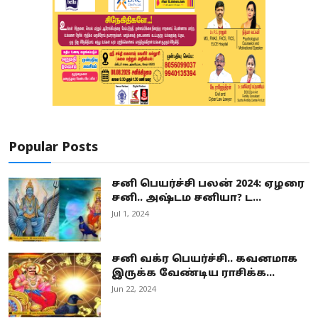
Popular Posts
சனி பெயர்ச்சி பலன் 2024: ஏழரை
சனி.. அஷ்டம சனியா? ட...
Jul 1, 2024
சனி வக்ர பெயர்ச்சி.. கவனமாக
இருக்க வேண்டிய ராசிக்க...
Jun 22, 2024