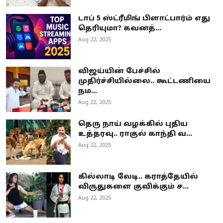
டாப் 5 ஸ்ட்ரீமிங் பிளாட்பார்ம் எது
தெரியுமா? கவனத்...
Aug 22, 2025
விஜய்யின் பேச்சில்
முதிர்ச்சியில்லை.. கூட்டணியை
நம...
Aug 22, 2025
தெரு நாய் வழக்கில் புதிய
உத்தரவு.. ராகுல் காந்தி வ...
Aug 22, 2025
கில்லாடி லேடி.. கராத்தேயில்
விருதுகளை குவிக்கும் ச...
Aug 22, 2025