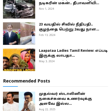
நடிகரின் மகன்.. தீபாவளியி...
Nov 1, 2024
23 வயதில் சிவில் நீதிபதி..
குழந்தை பெற்று 2வது நாள...
Feb 13, 2024
Laapataa Ladies Tamil Review: எப்படி
இருக்கு லாபதா...
May 3, 2024
Recommended Posts
முதல்வர் ஸ்டாலினின்
நகைச்சுவை உணர்வுக்கு
அளவே இல்ல...
Aug 22, 2025