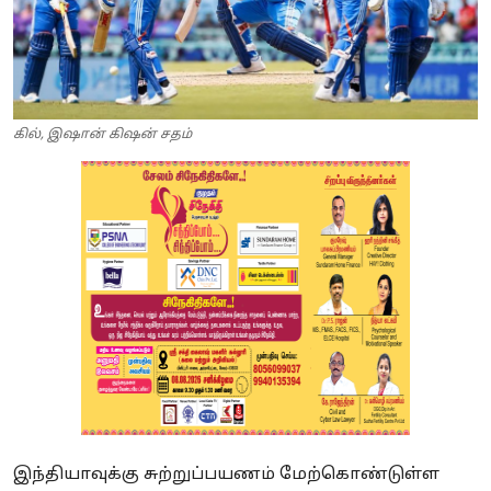
கில், இஷான் கிஷன் சதம்
இந்தியாவுக்கு சுற்றுப்பயணம் மேற்கொண்டுள்ள