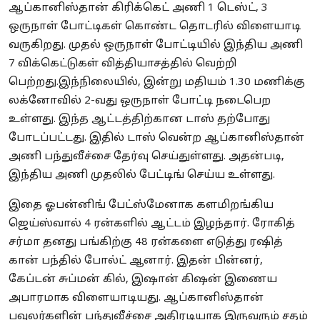
ஆப்கானிஸ்தான் கிரிக்கெட் அணி 1 டெஸ்ட், 3
ஒருநாள் போட்டிகள் கொண்ட தொடரில் விளையாடி
வருகிறது. முதல் ஒருநாள் போட்டியில் இந்திய அணி
7 விக்கெட்டுகள் வித்தியாசத்தில் வெற்றி
பெற்றது.
இந்நிலையில், இன்று மதியம் 1.30 மணிக்கு
லக்னோவில் 2-வது ஒருநாள் போட்டி நடைபெற
உள்ளது. இந்த ஆட்டத்திற்கான டாஸ் தற்போது
போடப்பட்டது. இதில் டாஸ் வென்ற ஆப்கானிஸ்தான்
அணி பந்துவீச்சை தேர்வு செய்துள்ளது. அதன்படி,
இந்திய அணி முதலில் பேட்டிங் செய்ய உள்ளது.
இதை ஓபன்னிங் பேட்ஸ்மேனாக களமிறங்கிய
ஜெய்ஸ்வால் 4 ரன்களில் ஆட்டம் இழந்தார். ரோகித்
சர்மா தனது பங்கிற்கு 48 ரன்களை எடுத்து ரஷித்
கான் பந்தில் போல்ட் ஆனார். இதன் பின்னர்,
கேப்டன் சுப்மன் கில், இஷான் கிஷன் இணைய
அபாரமாக விளையாடியது. ஆப்கானிஸ்தான்
பவுலர்களின் பந்துவீச்சை அதிரடியாக இருவரும் சதம்