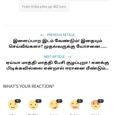
Team India piles up 402 runs
PREVIOUS ARTICLE
இளைப்பாற இடம் வேண்டும்! இதையும்
செய்வீங்களா? முதல்வருக்கு யோசனை......
NEXT ARTICLE
ஏய்யா மாத்தி மாத்தி பேசி குழப்புறா ! எனக்கு
பிடிக்கவில்லை என்றால் ஈரானை மீண்டும்...
WHAT'S YOUR REACTION?
0
0
0
0
0