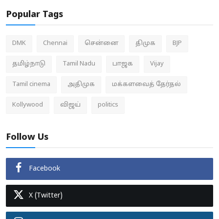
Popular Tags
DMK
Chennai
சென்னை
திமுக
BJP
தமிழ்நாடு
Tamil Nadu
பாஜக
Vijay
Tamil cinema
அதிமுக
மக்களவைத் தேர்தல்
Kollywood
விஜய்
politics
Follow Us
Facebook
X (Twitter)