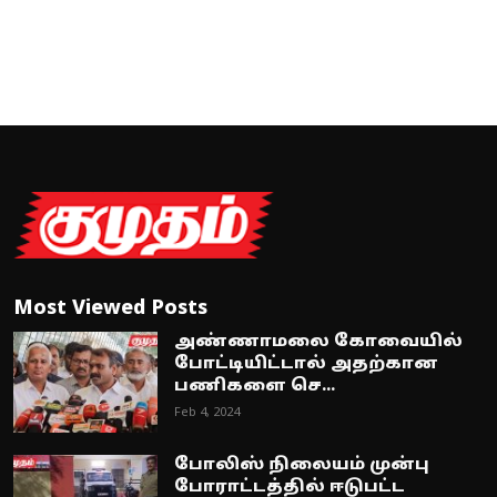
Most Viewed Posts
அண்ணாமலை கோவையில்
போட்டியிட்டால் அதற்கான
பணிகளை செ...
Feb 4, 2024
போலிஸ் நிலையம் முன்பு
போராட்டத்தில் ஈடுபட்ட