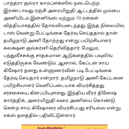
பாந்த்ரா குல்ரா காம்ப்ளக்ஸில் நடைபெற்ற
இரண்டாவது ரஞ்சி அரையிறுதி ஆட்டத்தில் மும்பை
அணியிடம் இன்னிங்ஸ் மற்றும் 70 ரன்கள்
வித்தியாசத்தில் தோல்வியடைந்தது. இந்த நிலையில்,
டாஸ் வென்று பேட்டிங்கை தேர்வு செய்ததால் தான்
தமிழ்நாடு அணி தோற்றது என்று பயிற்சியாளர்
சுலக்ஷன் குல்கர்னி தெரிவித்தார். மேலும்,
பந்துவீச்சுக்கு சாதகமான ஆடுகளத்தில் பவுலிங்
எடுத்திருக்க வேண்டும். ஆனால், கேப்டன் சாய்
கிஷோர் தனது உள்ளுணர்வின் படி பேட்டிங்கை
தேர்வு செய்தார் என்றார். தமிழ்நாடு அணி கேப்டனை
பயிற்சியாளர் வெளிப்படையாக விமர்சித்தது
சர்ச்சையை கிளப்பியுள்ளது. இந்திய வீரர் தினேஷ்
கார்த்திக், அரையிறுதி வரை அணியை கொண்டு
சென்ற சாய் கிஷோரை விமர்சிப்பது சரியல்ல என்று
எக்ஸ் தளத்தில் பதிவிட்டுள்ளார்.