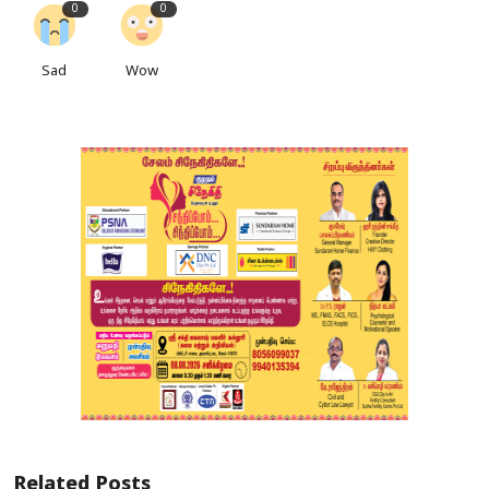
0
0
Sad
Wow
Related Posts