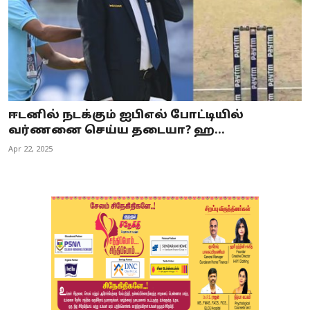
ஈடனில் நடக்கும் ஐபிஎல் போட்டியில்
வர்ணனை செய்ய தடையா? ஹ...
Apr 22, 2025