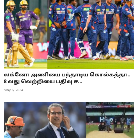
லக்னோ அணியை பந்தாடிய கொல்கத்தா..
8 வது வெற்றியை பதிவு ச...
May 6, 2024