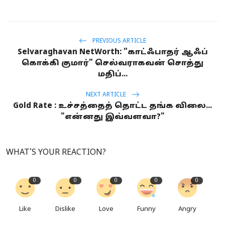
PREVIOUS ARTICLE
Selvaraghavan NetWorth: “காட்ஃபாதர் ஆஃப்
கொக்கி குமார்” செல்வராகவன் சொத்து
மதிப்...
NEXT ARTICLE
Gold Rate : உச்சத்தைத் தொட்ட தங்க விலை...
"என்னது இவ்வளவா?"
WHAT'S YOUR REACTION?
0
0
0
0
0
Like
Dislike
Love
Funny
Angry