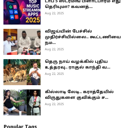
டாப் 5 ஸ்ட்ரீமிங் பிளாட்பார்ம் எது
தெரியுமா? கவனத்...
Aug 22, 2025
விஜய்யின் பேச்சில்
முதிர்ச்சியில்லை.. கூட்டணியை
நம...
Aug 22, 2025
தெரு நாய் வழக்கில் புதிய
உத்தரவு.. ராகுல் காந்தி வ...
Aug 22, 2025
கில்லாடி லேடி.. கராத்தேயில்
விருதுகளை குவிக்கும் ச...
Aug 22, 2025
Popular Tags