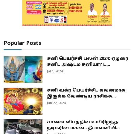
Popular Posts
சனி பெயர்ச்சி பலன் 2024: ஏழரை
சனி.. அஷ்டம சனியா? ட...
Jul 1, 2024
சனி வக்ர பெயர்ச்சி.. கவனமாக
இருக்க வேண்டிய ராசிக்க...
Jun 22, 2024
சாலை விபத்தில் உயிரிழந்த
நடிகரின் மகன்.. தீபாவளியி...