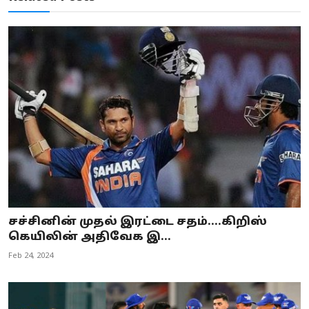
சச்சினின் முதல் இரட்டை சதம்....கிறிஸ்
கெயிலின் அதிவேக இ...
Feb 24, 2024