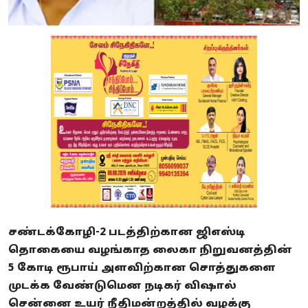
சண்டக்கோழி-2 படத்திற்கான ஜிஎஸ்டி
தொகையை வழங்காத லைகா நிறுவனத்தின்
5 கோடி ரூபாய் அளவிற்கான சொத்துகளை
முடக்க வேண்டுமென நடிகர் விஷால்
சென்னை உயர் நீதிமன்றத்தில் வழக்கு