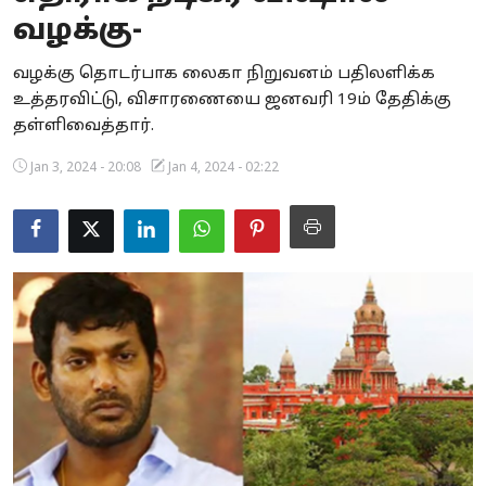
வழக்கு-
Business
வழக்கு தொடர்பாக லைகா நிறுவனம் பதிலளிக்க
Crime
உத்தரவிட்டு, விசாரணையை ஜனவரி 19ம் தேதிக்கு
தள்ளிவைத்தார்.
Tamilnadu
Jan 3, 2024 - 20:08
Jan 4, 2024 - 02:22
National
World
Astrology
Spirituality
Weather
Politics