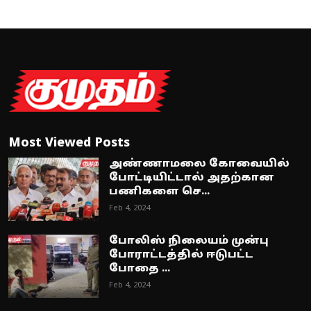
Most Viewed Posts
அண்ணாமலை கோவையில்
போட்டியிட்டால் அதற்கான
பணிகளை செ...
Feb 4, 2024
போலிஸ் நிலையம் முன்பு
போராட்டத்தில் ஈடுபட்ட
போதை ...
Feb 4, 2024