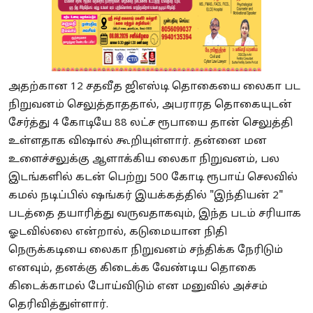
அதற்கான 12 சதவீத ஜிஎஸ்டி தொகையை லைகா பட
நிறுவனம் செலுத்தாததால், அபராரத தொகையுடன்
சேர்த்து 4 கோடியே 88 லட்ச ரூபாயை தான் செலுத்தி
உள்ளதாக விஷால் கூறியுள்ளார். தன்னை மன
உளைச்சலுக்கு ஆளாக்கிய லைகா நிறுவனம், பல
இடங்களில் கடன் பெற்று 500 கோடி ரூபாய் செலவில்
கமல் நடிப்பில் ஷங்கர் இயக்கத்தில் "இந்தியன் 2"
படத்தை தயாரித்து வருவதாகவும், இந்த படம் சரியாக
ஓடவில்லை என்றால், கடுமையான நிதி
நெருக்கடியை லைகா நிறுவனம் சந்திக்க நேரிடும்
எனவும், தனக்கு கிடைக்க வேண்டிய தொகை
கிடைக்காமல் போய்விடும் என மனுவில் அச்சம்
தெரிவித்துள்ளார்.