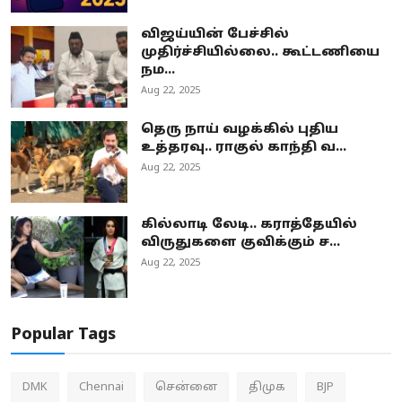
விஜய்யின் பேச்சில்
முதிர்ச்சியில்லை.. கூட்டணியை
நம...
Aug 22, 2025
தெரு நாய் வழக்கில் புதிய
உத்தரவு.. ராகுல் காந்தி வ...
Aug 22, 2025
கில்லாடி லேடி.. கராத்தேயில்
விருதுகளை குவிக்கும் ச...
Aug 22, 2025
Popular Tags
DMK
Chennai
சென்னை
திமுக
BJP