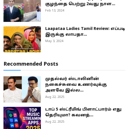
குழந்தை பெற்று 2வது நாள...
Feb 13, 2024
Laapataa Ladies Tamil Review: எப்படி
இருக்கு லாபதா...
May 3, 2024
Recommended Posts
முதல்வர் ஸ்டாலினின்
நகைச்சுவை உணர்வுக்கு
அளவே இல்ல...
Aug 22, 2025
டாப் 5 ஸ்ட்ரீமிங் பிளாட்பார்ம் எது
தெரியுமா? கவனத்...
Aug 22, 2025