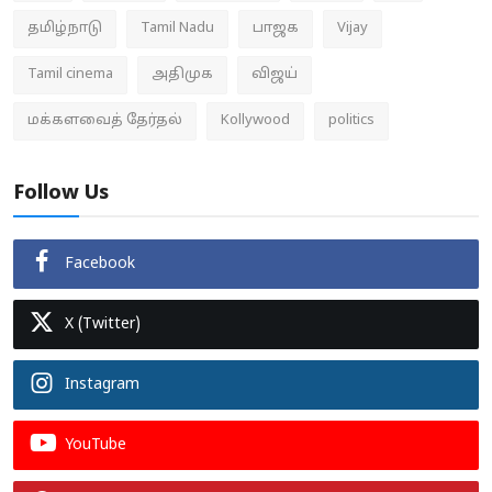
தமிழ்நாடு
Tamil Nadu
பாஜக
Vijay
Tamil cinema
அதிமுக
விஜய்
மக்களவைத் தேர்தல்
Kollywood
politics
Follow Us
Facebook
X (Twitter)
Instagram
YouTube